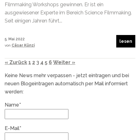
Filmmaking Workshops gewinnen. Er ist ein
ausgewiesener Experte im Bereich Science Filmmaking.
Seit einigen Jahren führt...
5. Mai 2022
lesen
von
Cäsar Künzi
« Zurück
1
2
3
4
5
6
Weiter »
Keine News mehr verpassen - jetzt eintragen und bei
neuen Blogeintragen automatisch per Mail informiert
werden:
Name*
E-Mail*