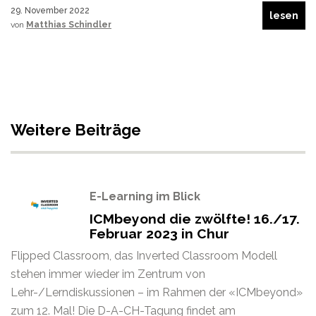
29. November 2022
lesen
von
Matthias Schindler
Weitere Beiträge
E-Learning im Blick
ICMbeyond die zwölfte! 16./17.
Februar 2023 in Chur
Flipped Classroom, das Inverted Classroom Modell
stehen immer wieder im Zentrum von
Lehr-/Lerndiskussionen – im Rahmen der «ICMbeyond»
zum 12. Mal! Die D-A-CH-Tagung findet am