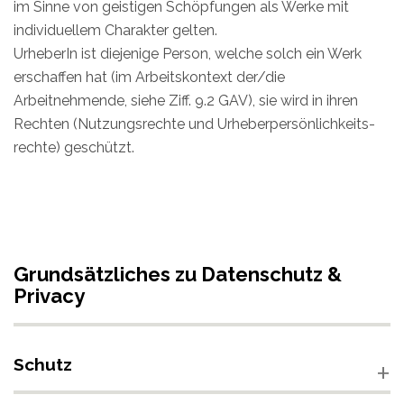
im Sinne von geistigen Schöpfungen als Werke mit
individuellem Charakter gelten.
UrheberIn ist diejenige Person, welche solch ein Werk
erschaffen hat (im Arbeitskontext der/die
Arbeitnehmende, siehe Ziff. 9.2 GAV), sie wird in ihren
Rechten (Nutzungsrechte und Urheberpersönlichkeits-
rechte) geschützt.
Grundsätzliches zu Datenschutz &
Privacy
Schutz