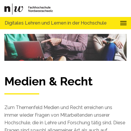
Digitales Lehren und Lernen in der Hochschule
Tog
Medien & Recht
Zum Themenfeld Medien und Recht erreichen uns
immer wieder Fragen von Mitarbeitenden unserer
Hochschule, die in Lehre und Forschung tätig sind. Diese
Fragen sind sowohl allgemeiner Art als auch auf