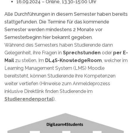
16.09.2024 – Online, 13.30-15:00 Uhr
Alle Durchführungen in diesem Semester haben bereits
stattgefunden. Die Termine für das kommende
Semester werden mindestens 2 Monate vor
Semesterbeginn hier bekannt gegeben.
Während des Semesters haben Studierende dann
Gelegenheit, ihre Fragen in
Sprechstunden
oder
per E-
Mail
zu stellen. Im
DL4S-KnowledgeRoom
, welcher im
Learning Management System (LMS) Moodle
bereitsteht, können Studierende ihre Kompetenzen
weiter vertiefen (Hinweise zum Anmeldeprozess
inklusive Direktlink finden Studierende im
Studierendenportal
).