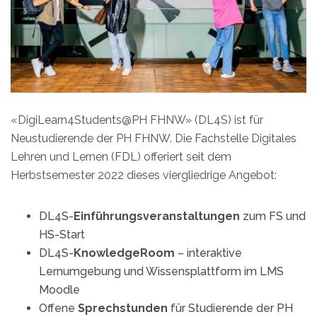
«DigiLearn4Students@PH FHNW» (DL4S) ist für
Neustudierende der PH FHNW. Die Fachstelle Digitales
Lehren und Lernen (FDL) offeriert seit dem
Herbstsemester 2022 dieses viergliedrige Angebot:
DL4S-
Einführungsveranstaltungen
zum FS und
HS-Start
DL4S-
KnowledgeRoom
– interaktive
Lernumgebung und Wissensplattform im LMS
Moodle
Offene
Sprechstunden
für Studierende der PH