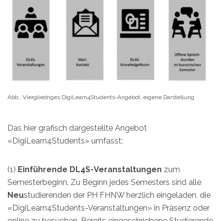
Abb.: Viergliedriges DigiLearn4Students-Angebot, eigene Darstellung
Das hier grafisch dargestellte Angebot
«DigiLearn4Students» umfasst:
(1)
Einführende
DL4S-Veranstaltungen
zum
Semesterbeginn. Zu Beginn jedes Semesters sind alle
Neu
studierenden der PH FHNW herzlich eingeladen, die
«DigiLearn4Students-Veranstaltungen» in Präsenz oder
online zu besuchen. Bereits eingeschriebene Studierende