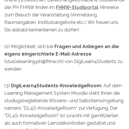
der PH FHNW finden im
FHNW-Studiportal
Hinweise
zum Besuch der Veranstaltung (Anmeldung,
Raumangaben, Institutsangebote etc.). Wir freuen uns,
Sie alsbald kennenlernen zu dürfen!
(2) Möglichkeit, sich bei
Fragen und Anliegen an die
eigens eingerichtete E-Mail-Adresse
(stud.elearning.ph@fhnw.ch) von DigiLearn4Students zu
wenden
(3)
DigiLearn4Students-KnowledgeRoom:
Auf dem
Learning Management System Moodle steht Ihnen die
studiugsbegleitende Wissens- und Selbstlernumgebung
namens “DL4S-KnowledgeRoom” zur Verfügung. Der
“DL4S-KnowledgeRoom” ist sowohl mit gamifizierten
als auch formativen Lernzielkontrollen gestaltet und