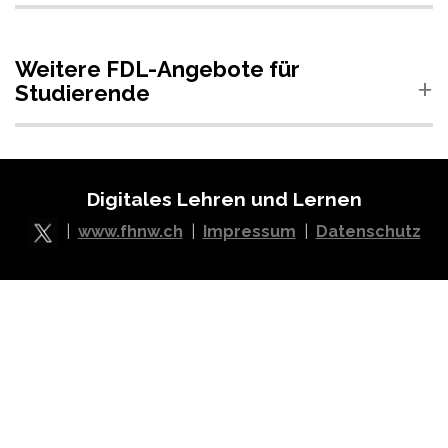
Weitere FDL-Angebote für
Studierende
Digitales Lehren und Lernen
|
www.fhnw.ch
|
Impressum
|
Datenschutz