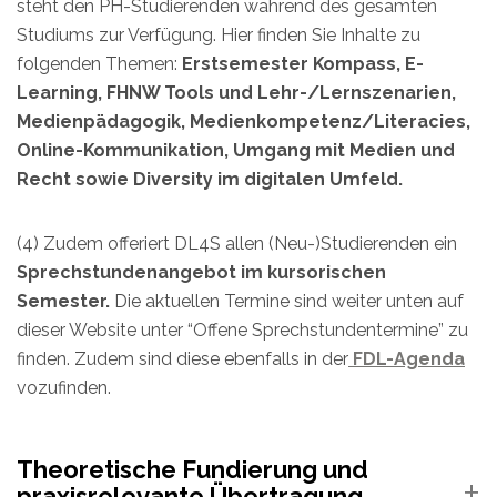
steht den PH-Studierenden während des gesamten
Studiums zur Verfügung. Hier finden Sie Inhalte zu
folgenden Themen:
Erstsemester Kompass, E-
Learning, FHNW Tools und Lehr-/Lernszenarien,
Medienpädagogik, Medienkompetenz/Literacies,
Online-Kommunikation, Umgang mit Medien und
Recht sowie Diversity im digitalen Umfeld.
(4) Zudem offeriert DL4S allen (Neu-)Studierenden ein
Sprechstundenangebot im kursorischen
Semester.
Die aktuellen Termine sind weiter unten auf
dieser Website unter “Offene Sprechstundentermine” zu
finden. Zudem sind diese ebenfalls in der
FDL-Agenda
vozufinden.
Theoretische Fundierung und
praxisrelevante Übertragung