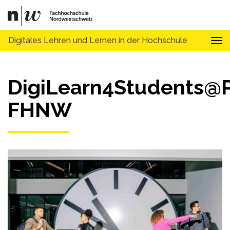
Digitales Lehren und Lernen in der Hochschule
Tog
DigiLearn4Students@
FHNW