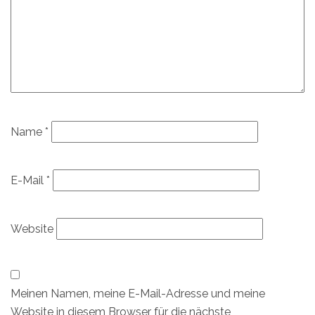
Name
*
E-Mail
*
Website
Meinen Namen, meine E-Mail-Adresse und meine
Website in diesem Browser für die nächste