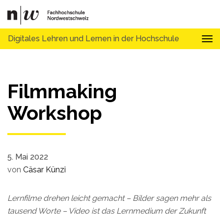
Digitales Lehren und Lernen in der Hochschule
Tog
Filmmaking
Workshop
5. Mai 2022
von
Cäsar Künzi
Lernfilme drehen leicht gemacht – Bilder sagen mehr als
tausend Worte – Video ist das Lernmedium der Zukunft