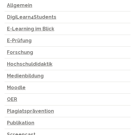
Allgemein
DigiLearn4Students
E-Learning im Blick
E-Prüfung
Forschung
Hochschuldidaktik
Medienbildung
Moodle
OER
Plagiatsprävention
Publikation
Screencast