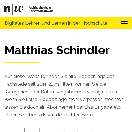
Digitales Lehren und Lernen in der Hochschule
Tog
Matthias Schindler
Auf dieser Website finden Sie alle Blogbeiträge der
Fachstelle seit 2011. Zum Filtern können Sie die
Kategorien oder Datumsangabe rechtsseitig nutzen.
Wenn Sie keine Blogbeiträge mehr verpassen möchten,
lassen Sie doch ein Abonnement da! Das Eingabefeld
finden Sie ebenfalls auf der rechten Seite.