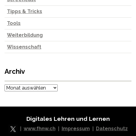
Tipps & Tricks
Tools
Weiterbildung
Wissenschaft
Archiv
Archiv
Digitales Lehren und Lernen
|
www.fhnw.ch
|
Impressum
|
Datenschutz