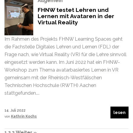
Allgemein
FHNW testet Lehren und
Lernen mit Avataren in der
Virtual Reality
Im Rahmen des Projekts FHNW Learning Spaces geht
die Fachstelle Digitales Lehren und Lernen (FDL) der
Frage nach, wie Virtual Reality (VR) für die Lehre sinnvoll
eingesetzt werden kann. Im Juni 2022 hat ein FHNW-
Workshop zum Thema avatarbasiertes Lernen in VR
gemeinsam mit der Rheinisch-Westfälischen
Technischen Hochschule (RWTH) Aachen
stattgefunden....
14. Juli 2022
lesen
von
Kathrin Kochs
1
2
3
Weiter »