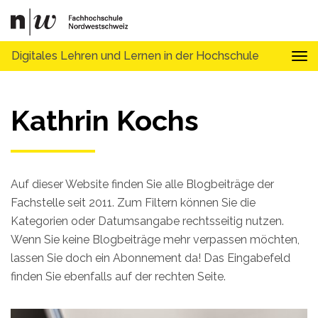
Digitales Lehren und Lernen in der Hochschule
Tog
Kathrin Kochs
Auf dieser Website finden Sie alle Blogbeiträge der
Fachstelle seit 2011. Zum Filtern können Sie die
Kategorien oder Datumsangabe rechtsseitig nutzen.
Wenn Sie keine Blogbeiträge mehr verpassen möchten,
lassen Sie doch ein Abonnement da! Das Eingabefeld
finden Sie ebenfalls auf der rechten Seite.