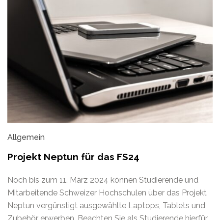
Allgemein
Projekt Neptun für das FS24
Noch bis zum 11. März 2024 können Studierende und
Mitarbeitende Schweizer Hochschulen über das Projekt
Neptun vergünstigt ausgewählte Laptops, Tablets und
Zubehör erwerben. Beachten Sie als Studierende hierfür