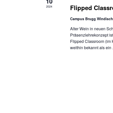
10
Flipped Class
2024
Campus Brugg Windisc
Alter Wein in neuen Sc
Präsenzlehrekonzept ist
Flipped Classroom (im H
weithin bekannt als ei