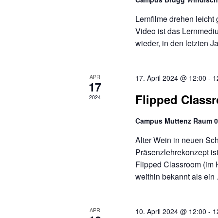
Lernfilme drehen leicht
Video ist das Lernmedi
wieder, in den letzten 
APR
17. April 2024 @ 12:00
-
1
17
Flipped Class
2024
Campus Muttenz Raum 0
Alter Wein in neuen Sc
Präsenzlehrekonzept ist
Flipped Classroom (im H
weithin bekannt als ei
APR
10. April 2024 @ 12:00
-
1