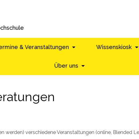
ochschule
ermine & Veranstaltungen
Wissenskiosk
Über uns
eratungen
en werden) verschiedene Veranstaltungen (online, Blended Lear