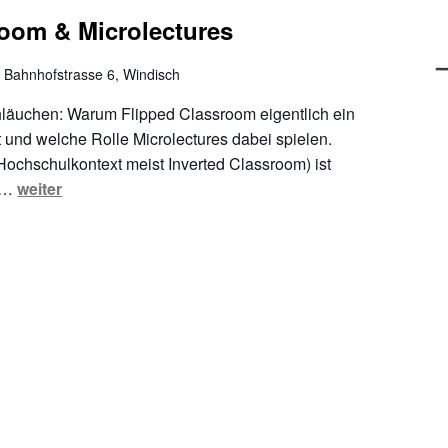
room & Microlectures
h
Bahnhofstrasse 6, Windisch
hläuchen: Warum Flipped Classroom eigentlich ein
 und welche Rolle Microlectures dabei spielen.
ochschulkontext meist Inverted Classroom) ist
n …
weiter