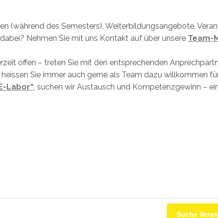
nden (während des Semesters), Weiterbildungsangebote, Veran
t dabei? Nehmen Sie mit uns Kontakt auf über unsere
Team-M
rzeit offen – treten Sie mit den entsprechenden Anprechpartn
 heissen Sie immer auch gerne als Team dazu willkommen f
E-Labor“
, suchen wir Austausch und Kompetenzgewinn – ein
Suche Veran