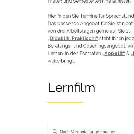
Fristen und Semestertermine auflisten.
——————-
Hier finden Sie Termine für Sprechstu
Das passende Angebot für Sie ist nich
von drei Arbeitstagen gerne auf Sie zu.
„Didaktik: Praktisch!“
steht Ihnen jede
Beratungs- und Coachingsangebot, wir
Lernen. In den Formaten
„Appetit“
&
„
weiterbringt.
Lernfilm
Schlüsselwort