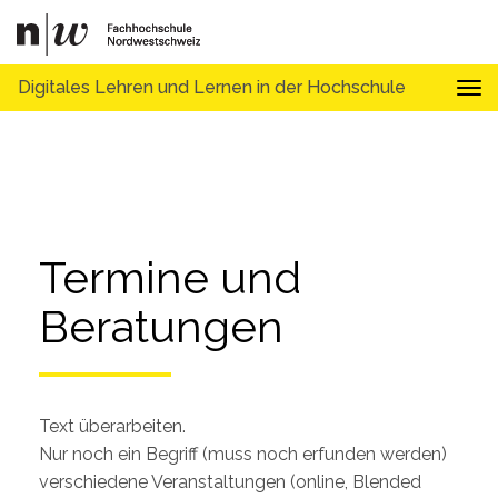
Digitales Lehren und Lernen in der Hochschule
Tog
Termine und 
Beratungen
Text überarbeiten.
Nur noch ein Begriff (muss noch erfunden werden)
verschiedene Veranstaltungen (online, Blended