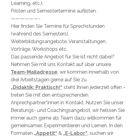
Learning, etc.).
Fristen und Semestertermine auflisten.
——————-
Hier finden Sie Termine für Sprechstunden
(während des Semesters),
Weiterbildungsangebote, Veranstaltungen,
Vorträge, Workshops etc.
Das passende Angebot für Sie ist nicht dabei?
Nehmen Sie mit uns Kontakt auf über unsere
Team-Mailadresse
, wir kommen innerhalb von
drei Arbeitstagen gerne auf Sie zu.
„Didaktik: Praktisch!“
steht Ihnen jederzeit offen –
treten Sie mit den entsprechenden
Anprechpartner*innen in Kontakt. Nutzen Sie unser
Beratungs- und Coachingsangebot, wir heissen Sie
immer auch gerne als Team dazu willkommen für
gemeinsames Experimentieren und Lernen. In den
Formaten
„Appetit“
&
„E-Labor“
, suchen wir