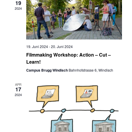
19
2024
19. Juni 2024
-
20. Juni 2024
Filmmaking Workshop: Action – Cut –
Learn!
Campus Brugg Windisch
Bahnhofstrasse 6, Windisch
APR
17
2024