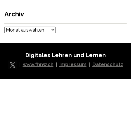
Archiv
Archiv
Digitales Lehren und Lernen
|
www.fhnw.ch
|
Impressum
|
Datenschutz