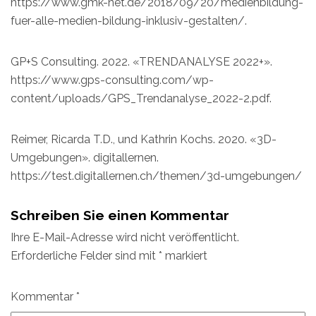
https://www.gmk-net.de/2018/09/20/medienbildung-
fuer-alle-medien-bildung-inklusiv-gestalten/.
GP+S Consulting. 2022. «TRENDANALYSE 2022+».
https://www.gps-consulting.com/wp-
content/uploads/GPS_Trendanalyse_2022-2.pdf.
Reimer, Ricarda T.D., und Kathrin Kochs. 2020. «3D-
Umgebungen». digitallernen.
https://test.digitallernen.ch/themen/3d-umgebungen/
Schreiben Sie einen Kommentar
Ihre E-Mail-Adresse wird nicht veröffentlicht.
Erforderliche Felder sind mit
*
markiert
Kommentar
*