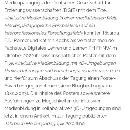
Medienpädagogik der Deutschen Gesellschaft für
Erziehungswissenschaften (DGfE) mit dem Titel
«Inklusive Medienbildung in einer mediatisierten Welt:
Medienpädagogische Perspektiven auf ein
interprofessionelles Forschungsfeld»
konnten Ricarda
T.D. Reimer und Kathrin Kochs als Vertreterinnen der
Fachstelle Digitales Lehren und Lernen PH FHNW im
Oktober 2022 ihr wissenschaftliches Poster mit dem
Titel «
Inklusive Medienbildung mit 3D-Umgebungen.
Praxiserfahrungen und Forschungsansätze
» vorstellen
und hierfür zum Abschluss der Tagung einen Poster-
Award entgegennehmen (siehe
Blogbeitrag
vom
18.01.2023). Die Inhalte des Posters sowie weitere
Ausführungen zu Möglichkeiten der inklusiven
Medienbildung in kollaborativen 3D-Umgebungen sind
jetzt in einem
Artikel
im zur Tagung publizierten
Jahrbuch Medienpädagogik 20
online.