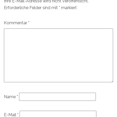
Ihre E-Mail-Adresse wird nicht veröffentlicht.
Erforderliche Felder sind mit
*
markiert
Kommentar
*
Name
*
E-Mail
*