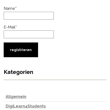
Name*
E-Mail*
Kategorien
Allgemein
DigiLearn4Students