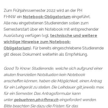
Zum Frühjahrssemester 2022 wird an der PH
FHNW ein
Notebook-Obligatorium
eingeführt.
Alle neu eingetretenen Studierenden sollen zum
Semesterstart über ein Notebook mit entsprechender
Ausrüstung verfügen (vgl.
technische und weitere
wichtige Hinweise zum Notebook-
Obligatorium
). Für bereits eingeschriebene Studierende
gilt dieses Dokument weiterhin als Empfehlung.
Good To Know: Studierende, welche sich aufgrund einer
akuten finanziellen Notsituation kein Notebook
anschaffen können, haben die Möglichkeit, einen Antrag
für ein Leihgerät zu stellen. Die Leihdauer gilt jeweils max.
für ein Semester. Das Antragsformular kann
unter
gebuehren.ph@fhnw.ch
eingefordert werden.
Bitte beachten Sie dazu die Fristen: für das