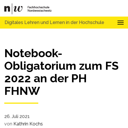
Digitales Lehren und Lernen in der Hochschule
Tog
Notebook-
Obligatorium zum FS
2022 an der PH
FHNW
26. Juli 2021
von
Kathrin Kochs