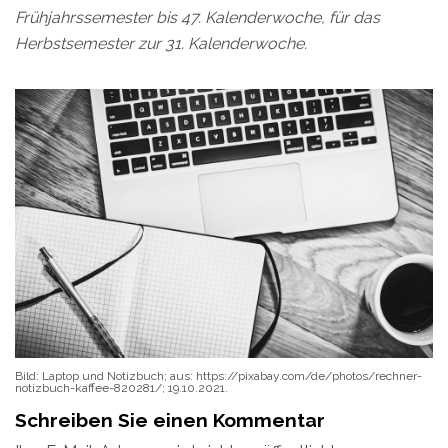
Frühjahrssemester bis 47. Kalenderwoche, für das
Herbstsemester zur 31. Kalenderwoche.
Bild: Laptop und Notizbuch; aus: https://pixabay.com/de/photos/rechner-
notizbuch-kaffee-820281/; 19.10.2021.
Schreiben Sie einen Kommentar