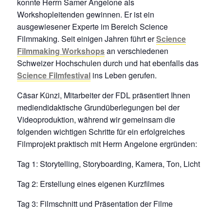
konnte Herrn Samer Angelone als
Workshopleitenden gewinnen. Er ist ein
ausgewiesener Experte im Bereich Science
Filmmaking. Seit einigen Jahren führt er
Science
Filmmaking Workshops
an verschiedenen
Schweizer Hochschulen durch und hat ebenfalls das
Science Filmfestival
ins Leben gerufen.
Cäsar Künzi, Mitarbeiter der FDL präsentiert Ihnen
mediendidaktische Grundüberlegungen bei der
Videoproduktion, während wir gemeinsam die
folgenden wichtigen Schritte für ein erfolgreiches
Filmprojekt praktisch mit Herrn Angelone ergründen:
Tag 1: Storytelling, Storyboarding, Kamera, Ton, Licht
Tag 2: Erstellung eines eigenen Kurzfilmes
Tag 3: Filmschnitt und Präsentation der Filme