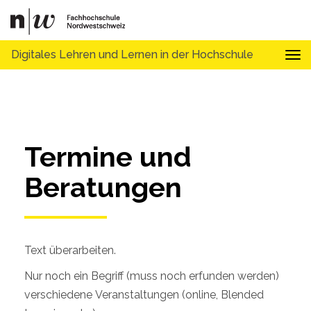
Digitales Lehren und Lernen in der Hochschule
Tog
Termine und 
Beratungen
Text überarbeiten.
Nur noch ein Begriff (muss noch erfunden werden)
verschiedene Veranstaltungen (online, Blended