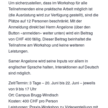
Um sicherzustellen, dass im Workshop für alle
Teilnehmenden eine praktische Arbeit möglich ist
(die Ausrüstung wird zur Verfügung gestellt), sind die
Plätze auf 12 Personen beschränkt. Mit der
Anmeldung direkt bei Herrn Angelone (über den
Button «anmelden» weiter unten) wird ein Beitrag
von CHF 400 fällig. Dieser Beitrag beinhaltet die
Teilnahme am Workshop und keine weiteren
Leistungen.
Samer Angelone wird seine Inputs vor allem in
englischer Sprache halten, Interaktionen auf Deutsch
sind möglich.
Zeit/Termin: 3 Tage – 20. Juni bis 22. Juni – jeweils
von 9 bis 17 Uhr
Ort: Campus Brugg-Windisch
Kosten: 400 CHF pro Person
Leistungen: Praxis-Workshop zu Videoerstellung mit