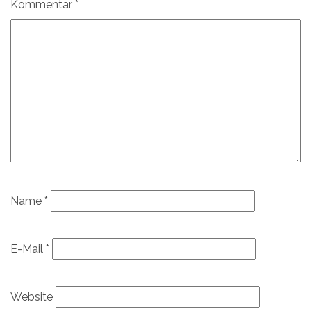
Kommentar
*
Name
*
E-Mail
*
Website