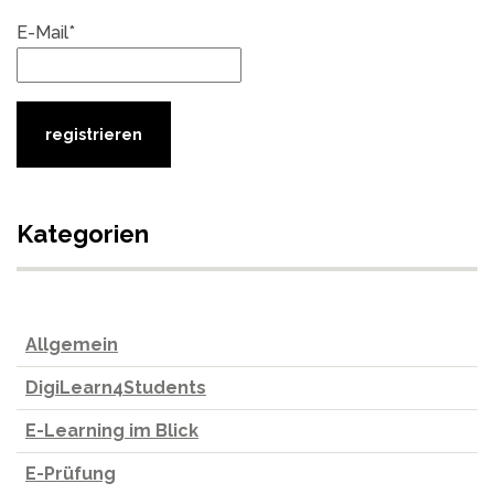
E-Mail*
Kategorien
Allgemein
DigiLearn4Students
E-Learning im Blick
E-Prüfung