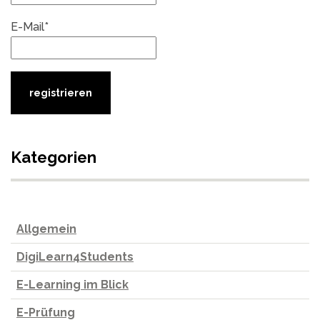
E-Mail*
Kategorien
Allgemein
DigiLearn4Students
E-Learning im Blick
E-Prüfung