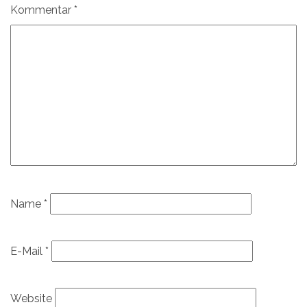
Kommentar
*
Name
*
E-Mail
*
Website