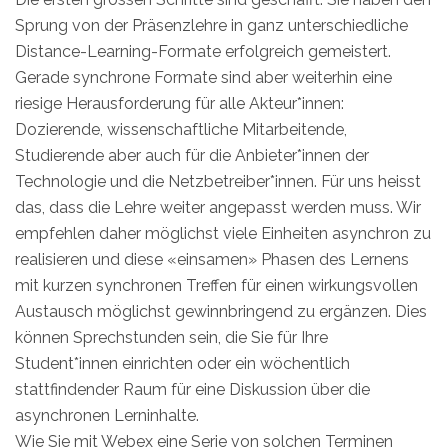
Sprung von der Präsenzlehre in ganz unterschiedliche
Distance-Learning-Formate erfolgreich gemeistert.
Gerade synchrone Formate sind aber weiterhin eine
riesige Herausforderung für alle Akteur*innen:
Dozierende, wissenschaftliche Mitarbeitende,
Studierende aber auch für die Anbieter*innen der
Technologie und die Netzbetreiber*innen. Für uns heisst
das, dass die Lehre weiter angepasst werden muss. Wir
empfehlen daher möglichst viele Einheiten asynchron zu
realisieren und diese «einsamen» Phasen des Lernens
mit kurzen synchronen Treffen für einen wirkungsvollen
Austausch möglichst gewinnbringend zu ergänzen. Dies
können Sprechstunden sein, die Sie für Ihre
Student*innen einrichten oder ein wöchentlich
stattfindender Raum für eine Diskussion über die
asynchronen Lerninhalte.
Wie Sie mit Webex eine Serie von solchen Terminen