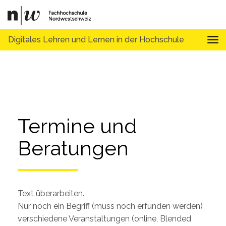
Digitales Lehren und Lernen in der Hochschule
Tog
Termine und 
Beratungen
Text überarbeiten.
Nur noch ein Begriff (muss noch erfunden werden)
verschiedene Veranstaltungen (online, Blended