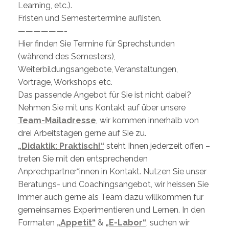
Learning, etc.).
Fristen und Semestertermine auflisten.
——————-
Hier finden Sie Termine für Sprechstunden
(während des Semesters),
Weiterbildungsangebote, Veranstaltungen,
Vorträge, Workshops etc.
Das passende Angebot für Sie ist nicht dabei?
Nehmen Sie mit uns Kontakt auf über unsere
Team-Mailadresse
, wir kommen innerhalb von
drei Arbeitstagen gerne auf Sie zu.
„Didaktik: Praktisch!“
steht Ihnen jederzeit offen –
treten Sie mit den entsprechenden
Anprechpartner*innen in Kontakt. Nutzen Sie unser
Beratungs- und Coachingsangebot, wir heissen Sie
immer auch gerne als Team dazu willkommen für
gemeinsames Experimentieren und Lernen. In den
Formaten
„Appetit“
&
„E-Labor“
, suchen wir