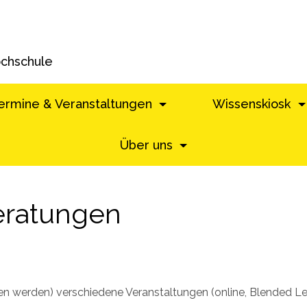
ochschule
ermine & Veranstaltungen
Wissenskiosk
Über uns
eratungen
en werden) verschiedene Veranstaltungen (online, Blended Lear