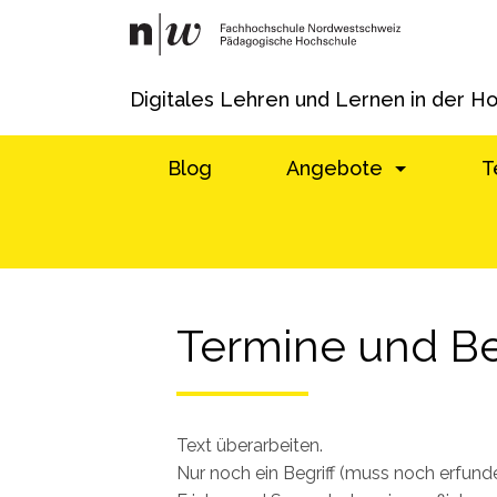
Digitales Lehren und Lernen in der H
Blog
Angebote
T
Termine und B
Text überarbeiten.
Nur noch ein Begriff (muss noch erfund