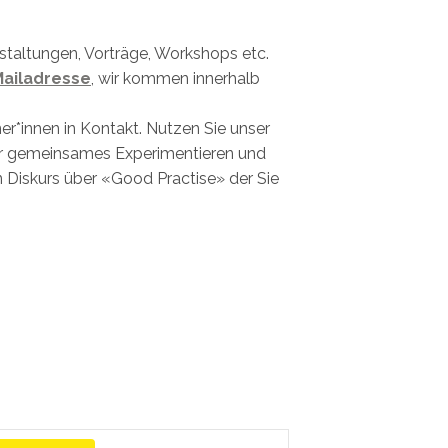
staltungen, Vorträge, Workshops etc.
ailadresse
, wir kommen innerhalb
er*innen in Kontakt. Nutzen Sie unser
ür gemeinsames Experimentieren und
 Diskurs über «Good Practise» der Sie
Veranstaltung