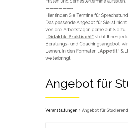
Fristen und Semestertermine auflisten.
——————-
Hier finden Sie Termine für Sprechstu
Das passende Angebot für Sie ist nich
von drei Arbeitstagen gerne auf Sie zu.
„Didaktik: Praktisch!“
steht Ihnen jede
Beratungs- und Coachingsangebot, wir
Lernen. In den Formaten
„Appetit“
&
„
weiterbringt.
Angebot für S
Veranstaltungen
Angebot für Studieren