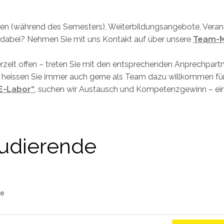
nden (während des Semesters), Weiterbildungsangebote, Veran
t dabei? Nehmen Sie mit uns Kontakt auf über unsere
Team-M
rzeit offen – treten Sie mit den entsprechenden Anprechpartn
 heissen Sie immer auch gerne als Team dazu willkommen f
E-Labor“
, suchen wir Austausch und Kompetenzgewinn – ein
tudierende
de