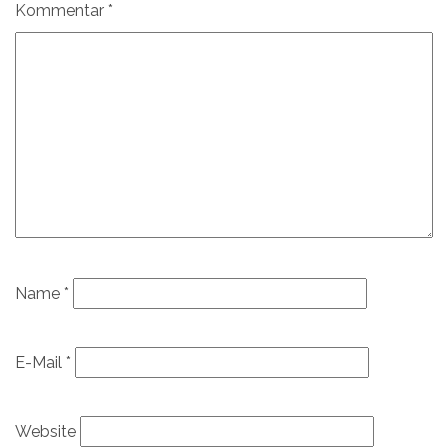
Kommentar
*
Name
*
E-Mail
*
Website