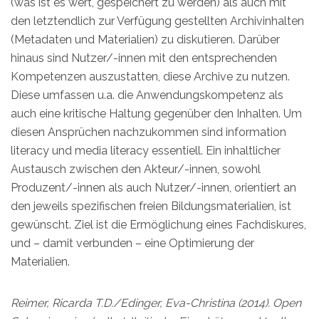
(was ist es wert, gespeichert zu werden) als auch mit
den letztendlich zur Verfügung gestellten Archivinhalten
(Metadaten und Materialien) zu diskutieren. Darüber
hinaus sind Nutzer/-innen mit den entsprechenden
Kompetenzen auszustatten, diese Archive zu nutzen.
Diese umfassen u.a. die Anwendungskompetenz als
auch eine kritische Haltung gegenüber den Inhalten. Um
diesen Ansprüchen nachzukommen sind information
literacy und media literacy essentiell. Ein inhaltlicher
Austausch zwischen den Akteur/-innen, sowohl
Produzent/-innen als auch Nutzer/-innen, orientiert an
den jeweils spezifischen freien Bildungsmaterialien, ist
gewünscht. Ziel ist die Ermöglichung eines Fachdiskures,
und – damit verbunden – eine Optimierung der
Materialien.
Reimer, Ricarda T.D./Edinger, Eva-Christina (2014). Open