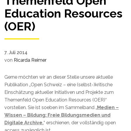
Themenfeld Open
Education Resources
(OER)
7. Juli 2014
von
Ricarda Reimer
Gerne möchten wir an dieser Stelle unsere aktuelle
Publikation „Open Schweiz – eine (selbst-)kritische
Einschätzung aktueller Initiativen und Projekte zum
Themenfeld Open Education Resources (OER)“
vorstellen. Sie ist soeben im Sammelband „
Medien –
Wissen – Bildung: Freie Bildungsmedien und
Digitale Archive.
“ erschienen, der vollständig open
access zugänglich ist.