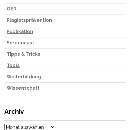
OER
Plagiatsprävention
Publikation
Screencast
Tipps & Tricks
Tools
Weiterbildung
Wissenschaft
Archiv
Archiv