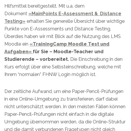
Hilfsmittel bereitgestellt. Mit u.a. dem
Dokument
«MainPoints E-Assessment & Distance
Testing»
erhalten Sie generelle Übersicht über wichtige
Punkte von E-Assessments und Distance Testing.
Überdies haben wir mit Blick auf die Nutzung des LMS
Moodle ein
«
TrainingCamp Moodle Test und
Aufgaben»
für Sie – Moodle-Teacher und
Studierende – vorbereitet.
Die Einschreibung in den
Kurs erfolgt über eine Selbsteinschreibung, welche mit
Ihrem “normalen” FHNW Login möglich ist.
Der zeitliche Aufwand, um eine Paper-Pencil-Prüfungen
in eine Online-Umgebung zu transferieren, darf dabei
nicht unterschätzt werden. In den meisten Fällen können
Paper-Pencil-Prüfungen nicht einfach in die digitale
Umgebung übernommen werden, da die Online-Struktur
und die damit verbundenen Fragetypen nicht gleich