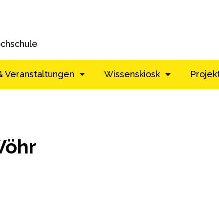
ochschule
& Veranstaltungen
Wissenskiosk
Projek
Wöhr