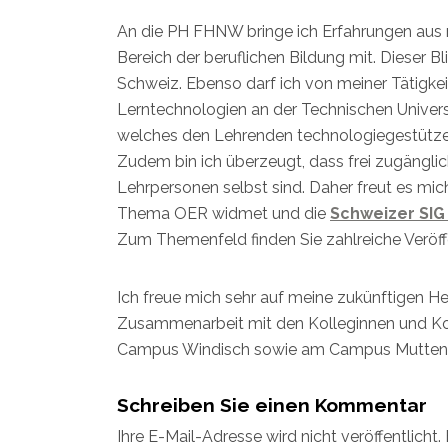
An die PH FHNW bringe ich Erfahrungen aus mei
Bereich der beruflichen Bildung mit. Dieser B
Schweiz. Ebenso darf ich von meiner Tätigkeit
Lerntechnologien an der Technischen Universit
welches den Lehrenden technologiegestütze 
Zudem bin ich überzeugt, dass frei zugänglic
Lehrpersonen selbst sind. Daher freut es mi
Thema OER widmet und die
Schweizer SIG
Zum Themenfeld finden Sie zahlreiche Veröf
Ich freue mich sehr auf meine zukünftigen 
Zusammenarbeit mit den Kolleginnen und K
Campus Windisch sowie am Campus Muttenz
Schreiben Sie einen Kommentar
Ihre E-Mail-Adresse wird nicht veröffentlicht.