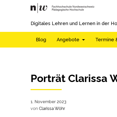
Digitales Lehren und Lernen in der H
Blog
Angebote
Termine 
Porträt Clarissa 
1. November 2023
von
Clarissa Wöhr