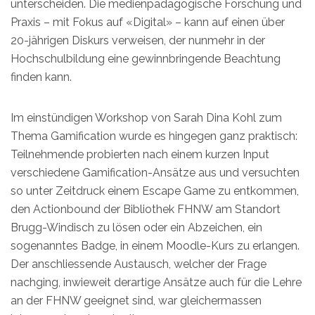
unterscheiden. Die medienpädagogische Forschung und
Praxis – mit Fokus auf «Digital» – kann auf einen über
20-jährigen Diskurs verweisen, der nunmehr in der
Hochschulbildung eine gewinnbringende Beachtung
finden kann.
Im einstündigen Workshop von Sarah Dina Kohl zum
Thema Gamification wurde es hingegen ganz praktisch:
Teilnehmende probierten nach einem kurzen Input
verschiedene Gamification-Ansätze aus und versuchten
so unter Zeitdruck einem Escape Game zu entkommen,
den Actionbound der Bibliothek FHNW am Standort
Brugg-Windisch zu lösen oder ein Abzeichen, ein
sogenanntes Badge, in einem Moodle-Kurs zu erlangen.
Der anschliessende Austausch, welcher der Frage
nachging, inwieweit derartige Ansätze auch für die Lehre
an der FHNW geeignet sind, war gleichermassen