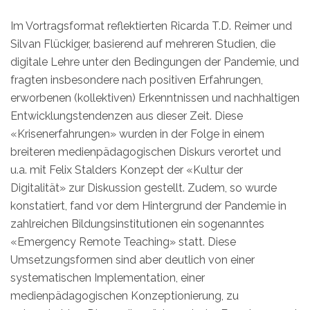
Im Vortragsformat reflektierten Ricarda T.D. Reimer und
Silvan Flückiger, basierend auf mehreren Studien, die
digitale Lehre unter den Bedingungen der Pandemie, und
fragten insbesondere nach positiven Erfahrungen,
erworbenen (kollektiven) Erkenntnissen und nachhaltigen
Entwicklungstendenzen aus dieser Zeit. Diese
«Krisenerfahrungen» wurden in der Folge in einem
breiteren medienpädagogischen Diskurs verortet und
u.a. mit Felix Stalders Konzept der «Kultur der
Digitalität» zur Diskussion gestellt. Zudem, so wurde
konstatiert, fand vor dem Hintergrund der Pandemie in
zahlreichen Bildungsinstitutionen ein sogenanntes
«Emergency Remote Teaching» statt. Diese
Umsetzungsformen sind aber deutlich von einer
systematischen Implementation, einer
medienpädagogischen Konzeptionierung, zu