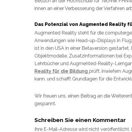
Besuch an der Hochschule für Technik FHNW
innen an einer Verbesserung der Verfahren arb
Das Potenzial von Augmented Reality fü
Augmented Reality steht für die computerge
Anwendungen wie Head-up-Displays in Flugz
ist in den USA in einer Betaversion gestarte
Objektmodelle, Zusatzinformationen bei Exp
Lehrbücher und Augmented-Reality-Lernga
Reality für die Bildung
prüft, inwiefern Au
kann, und schafft Grundlagen für die Entwic
Wir freuen uns, einen Beitrag an die Weiteren
gespannt.
Schreiben Sie einen Kommentar
Ihre E-Mail-Adresse wird nicht veröffentlicht.