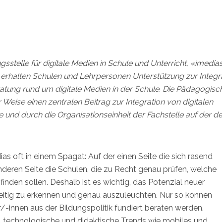
gsstelle für digitale Medien in Schule und Unterricht,
«imedias
halten Schulen und Lehrpersonen Unterstützung zur Integr
atung rund um digitale Medien in der Schule. Die Pädagogisc
Weise einen zentralen Beitrag zur Integration von digitalen
 und durch die Organisationseinheit der Fachstelle auf der de
ias oft in einem Spagat: Auf der einen Seite die sich rasend
nderen Seite die Schulen, die zu Recht genau prüfen, welche
inden sollen. Deshalb ist es wichtig, das Potenzial neuer
zeitig zu erkennen und genau auszuleuchten. Nur so können
-innen aus der Bildungspolitik fundiert beraten werden.
, technologische und didaktische Trends wie mobiles und