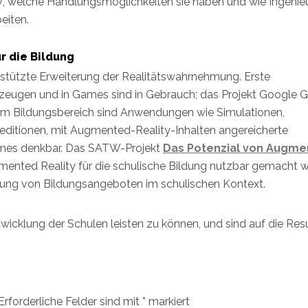
, welche Handlungsmöglichkeiten sie haben und wie Ingenie
eiten.
r die Bildung
stützte Erweiterung der Realitätswahrnehmung. Erste
eugen und in Games sind in Gebrauch; das Projekt Google G
t. Im Bildungsbereich sind Anwendungen wie Simulationen,
editionen, mit Augmented-Reality-Inhalten angereicherte
mes denkbar. Das SATW-Projekt
Das Potenzial von Augm
gmented Reality für die schulische Bildung nutzbar gemacht 
klung von Bildungsangeboten im schulischen Kontext.
twicklung der Schulen leisten zu können, und sind auf die Res
Erforderliche Felder sind mit
*
markiert