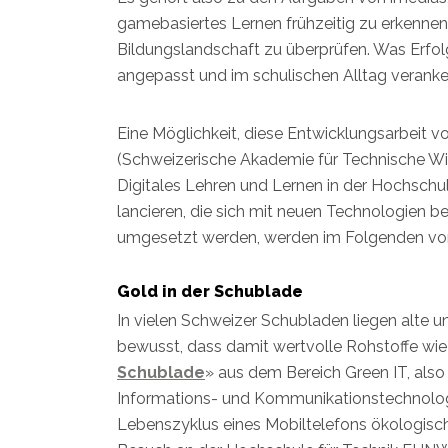
gamebasiertes Lernen frühzeitig zu erkennen
Bildungslandschaft zu überprüfen. Was Erfo
angepasst und im schulischen Alltag veranke
Eine Möglichkeit, diese Entwicklungsarbeit vo
(Schweizerische Akademie für Technische Wis
Digitales Lehren und Lernen in der Hochschule
lancieren, die sich mit neuen Technologien 
umgesetzt werden, werden im Folgenden vorg
Gold in der Schublade
In vielen Schweizer Schubladen liegen alte 
bewusst, dass damit wertvolle Rohstoffe wie
Schublade
» aus dem Bereich Green IT, al
Informations- und Kommunikationstechnologi
Lebenszyklus eines Mobiltelefons ökologisch