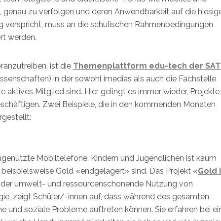
, genau zu verfolgen und deren Anwendbarkeit auf die hiesig
lg verspricht, muss an die schulischen Rahmenbedingungen
rt werden.
ranzutreiben, ist die
Themenplattform edu-tech der SA
senschaften) in der sowohl imedias als auch die Fachstelle
 aktives Mitglied sind. Hier gelingt es immer wieder, Projekte
beschäftigen. Zwei Beispiele, die in den kommenden Monaten
estellt:
ungenutzte Mobiltelefone. Kindern und Jugendlichen ist kaum
 beispielsweise Gold «endgelagert» sind. Das Projekt «
Gold 
so der umwelt- und ressourcenschonende Nutzung von
e, zeigt Schüler/-innen auf, dass während des gesamten
e und soziale Probleme auftreten können. Sie erfahren bei e