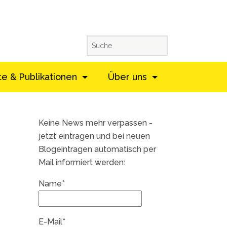
te & Publikationen
Über uns
Keine News mehr verpassen -
jetzt eintragen und bei neuen
Blogeintragen automatisch per
Mail informiert werden:
Name*
E-Mail*