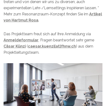
treten und von denen wir uns zu diversen, auch
experimentellen Lehr-/Lernsettings inspirieren lassen. *
Mehr zum Resonanzraum-Konzept finden Sie im
Artikel
von Hartmut Rosa
.
Das Projektteam freut sich auf Ihre Anmeldung via
Anmeldeformular
. Fragen beantwortet sehr gerne
Cäsar Künzi
(
caesar.kuenzi[at]fhnw.ch
) aus dem
Projektleitungsteam.