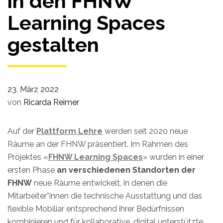
in den FHNW
Learning Spaces
gestalten
23. März 2022
von
Ricarda Reimer
Auf der
Plattform Lehre
werden seit 2020 neue
Räume an der FHNW präsentiert. Im Rahmen des
Projektes «
FHNW Learning Spaces
» wurden in einer
ersten Phase
an verschiedenen Standorten der
FHNW
neue Räume entwickelt, in denen die
Mitarbeiter*innen die technische Ausstattung und das
flexible Mobiliar entsprechend ihrer Bedürfnissen
kombinieren und für kollaborative, digital unterstützte