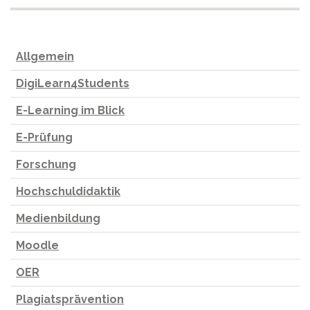
Allgemein
DigiLearn4Students
E-Learning im Blick
E-Prüfung
Forschung
Hochschuldidaktik
Medienbildung
Moodle
OER
Plagiatsprävention