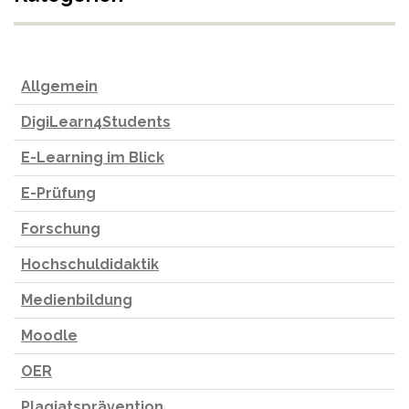
Allgemein
DigiLearn4Students
E-Learning im Blick
E-Prüfung
Forschung
Hochschuldidaktik
Medienbildung
Moodle
OER
Plagiatsprävention