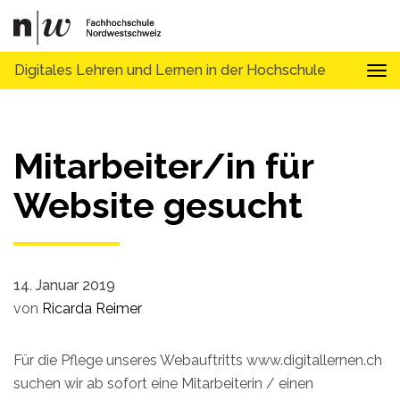
Digitales Lehren und Lernen in der Hochschule
Tog
Mitarbeiter/in für
Website gesucht
14. Januar 2019
von
Ricarda Reimer
Für die Pflege unseres Webauftritts www.digitallernen.ch
suchen wir ab sofort eine Mitarbeiterin / einen