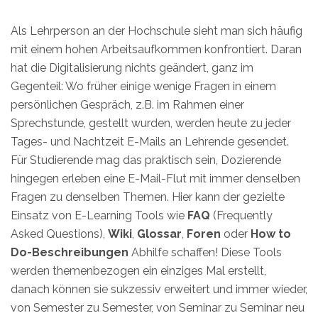
Als Lehrperson an der Hochschule sieht man sich häufig
mit einem hohen Arbeitsaufkommen konfrontiert. Daran
hat die Digitalisierung nichts geändert, ganz im
Gegenteil: Wo früher einige wenige Fragen in einem
persönlichen Gespräch, z.B. im Rahmen einer
Sprechstunde, gestellt wurden, werden heute zu jeder
Tages- und Nachtzeit E-Mails an Lehrende gesendet.
Für Studierende mag das praktisch sein, Dozierende
hingegen erleben eine E-Mail-Flut mit immer denselben
Fragen zu denselben Themen. Hier kann der gezielte
Einsatz von E-Learning Tools wie
FAQ
(Frequently
Asked Questions),
Wiki
,
Glossar
,
Foren
oder
How to
Do-Beschreibungen
Abhilfe schaffen! Diese Tools
werden themenbezogen ein einziges Mal erstellt,
danach können sie sukzessiv erweitert und immer wieder,
von Semester zu Semester, von Seminar zu Seminar neu