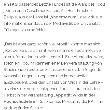
ein
FAQ
passender. Letzten Endes ist die Wahl des Tools
jedoch auch Geschmacksache. Als Best Practice-
Beispiel aus der Lehre ist
„Vademecum“
, das virtuelle
Informationshandbuch der Mediävistik der Universität
Tübingen zu empfehlen.
„Das ist aber ganz schön viel Arbeit!“ könnte man sich
jetzt denken. Ja, stimmt, wenn man die Tools inklusive
aller Informationen selbst erstellt. Eine Alternative wäre,
solch ein Tool im Rahmen einer Lehrveranstaltung von
Studierenden erstellen zu lassen (und evtl. in folgende
Veranstaltungen zu kopieren und immer weiter
auszubauen). Über den Einsatz von Wikis in der Lehre –
als eines der vorgeschlagenen Tools – sprach letzten
Herbst in der Veranstaltung
„Appetit: Wikis in der
Hochschullehre“
Dr. Johannes Moskaliuk, die PPT zum
Vortrag finden Sie hier.