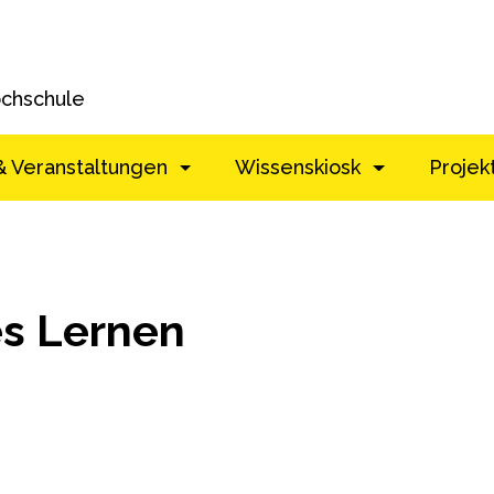
ochschule
& Veranstaltungen
Wissenskiosk
Projek
s Lernen