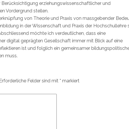
er Berücksichtigung erziehungswissenschaftlicher und
en Vordergrund stellen.
 Verknüpfung von Theorie und Praxis von massgebender Bede
enbildung in der Wissenschaft und Praxis der Hochschullehre
bschliessend möchte ich verdeutlichen, dass eine
er digital geprägten Gesellschaft immer mit Blick auf eine
lektieren ist und folglich ein gemeinsamer bildungspolitisch
den muss.
Erforderliche Felder sind mit
*
markiert