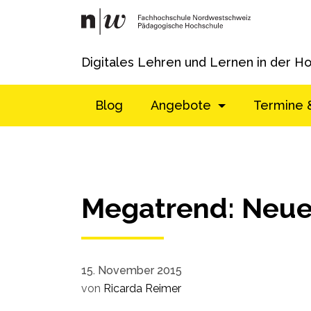
Digitales Lehren und Lernen in der H
Blog
Angebote
Termine 
Megatrend: Neue
15. November 2015
von
Ricarda Reimer