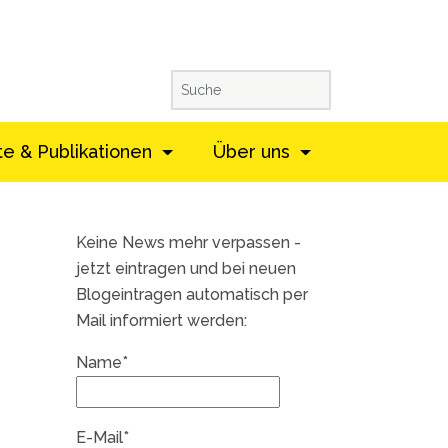
te & Publikationen
Über uns
Keine News mehr verpassen -
jetzt eintragen und bei neuen
Blogeintragen automatisch per
Mail informiert werden:
Name*
E-Mail*