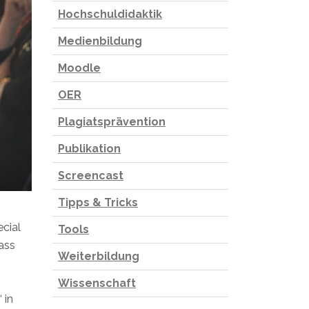
Hochschuldidaktik
Medienbildung
Moodle
OER
Plagiatsprävention
Publikation
Screencast
Tipps & Tricks
ecial
Tools
ass
Weiterbildung
Wissenschaft
 in