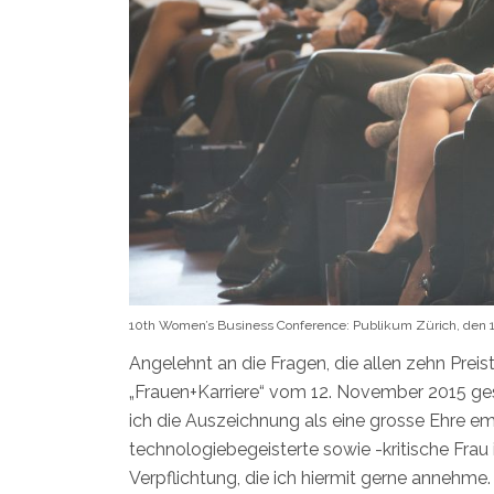
10th Women’s Business Conference: Publikum Zürich, den 10.
Angelehnt an die Fragen, die allen zehn Prei
„Frauen+Karriere“ vom 12. November 2015 ge
ich die Auszeichnung als eine grosse Ehre em
technologiebegeisterte sowie -kritische Frau
Verpflichtung, die ich hiermit gerne annehm