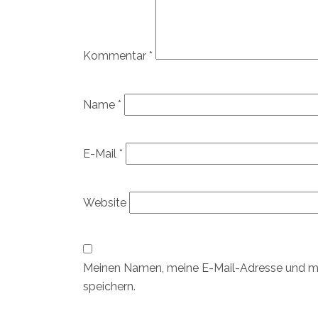
Kommentar
*
Name
*
E-Mail
*
Website
Meinen Namen, meine E-Mail-Adresse und me
speichern.