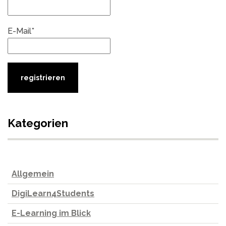
E-Mail*
Kategorien
Allgemein
DigiLearn4Students
E-Learning im Blick