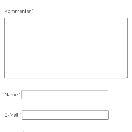
Kommentar
*
Name
*
E-Mail
*