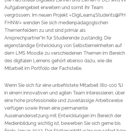
Aufgabengebiet erweitern und somit Ihr Team
vergrössern. Im neuen Projekt «DigiLearn4Students@PH
FHNW» wenden Sie sich medienpädagogischen
Themenfeldern zu und sind primär als
Ansprechpartner*in für Studierende zuständig. Die
eigenständige Entwicklung von Selbstlerneinheiten auf
dem LMS Moodle zu verschiedenen Themen im Bereich
des digitalen Lernens gehört ebenso dazu, wie die
Mitarbeit im Portfolio der Fachstelle.
Wenn Sie sich für eine unbefristete Mitarbeit (80-100 %)
in einem innovativen und agilen Team interessieren, über
eine hohe professionelle und zuverlässige Arbeitsweise
verfügen sowie Ihnen eine permanente
Auseinandersetzung mit Entwicklungen im Bereich der
Medienbildung wichtig ist, bewerben Sie sich gerne bis
Ende Januar 2022. Der Stellenantritt wäre per sofort bzw.