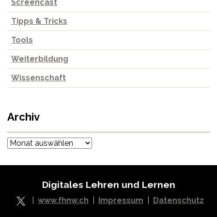
Screencast
Tipps & Tricks
Tools
Weiterbildung
Wissenschaft
Archiv
Archiv
Digitales Lehren und Lernen
|
www.fhnw.ch
|
Impressum
|
Datenschutz