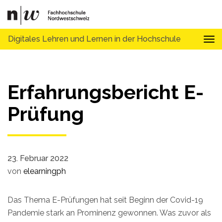
Digitales Lehren und Lernen in der Hochschule
Tog
Erfahrungsbericht E-
Prüfung
23. Februar 2022
von
elearningph
Das Thema E-Prüfungen hat seit Beginn der Covid-19
Pandemie stark an Prominenz gewonnen. Was zuvor als