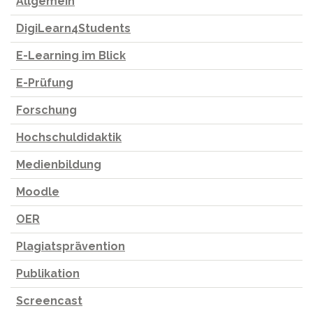
Allgemein
DigiLearn4Students
E-Learning im Blick
E-Prüfung
Forschung
Hochschuldidaktik
Medienbildung
Moodle
OER
Plagiatsprävention
Publikation
Screencast