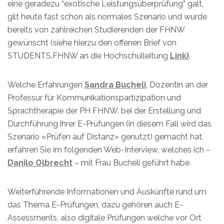
eine geradezu “exotische Leistungsüberprüfung” galt,
gilt heute fast schon als normales Szenario und wurde
bereits von zahlreichen Studierenden der FHNW
gewünscht (siehe hierzu den offenen Brief von
STUDENTS.FHNW an die Hochschulleitung
Link)
.
Welche Erfahrungen
Sandra Bucheli
, Dozentin an der
Professur für Kommunikationspartizipation und
Sprachtherapie der PH FHNW, bei der Erstellung und
Durchführung ihrer E-Prüfungen (in diesem Fall wird das
Szenario «Prüfen auf Distanz» genutzt) gemacht hat,
erfahren Sie im folgenden Web-Interview, welches ich –
Danilo Olbrecht
– mit Frau Bucheli geführt habe.
Weiterführende Informationen und Auskünfte rund um
das Thema E-Prüfungen, dazu gehören auch E-
Assessments, also digitale Prüfungen welche vor Ort