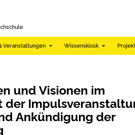
ochschule
& Veranstaltungen
Wissenskiosk
Projek
en und Visionen im
t der Impulsveranstalt
nd Ankündigung der
g