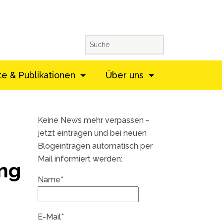
te & Publikationen
Über uns
Keine News mehr verpassen -
jetzt eintragen und bei neuen
Blogeintragen automatisch per
Mail informiert werden:
ung
Name*
E-Mail*