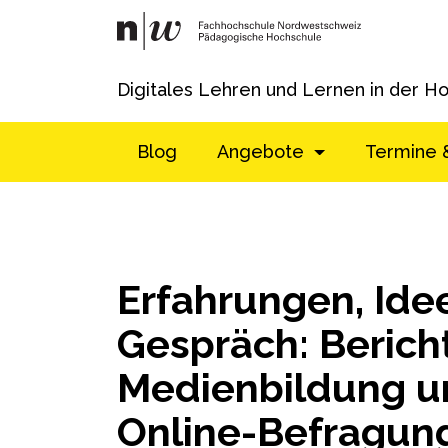
Digitales Lehren und Lernen in der H
Blog
Angebote
Termine 
Erfahrungen, Ide
Gespräch: Berich
Medienbildung u
Online-Befragun