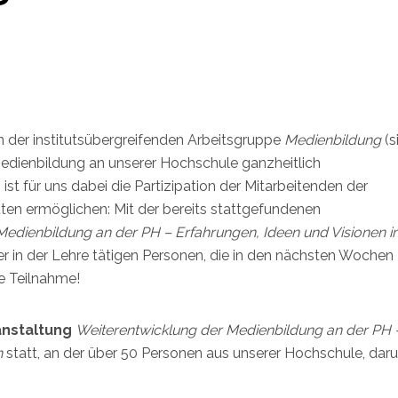
in der institutsübergreifenden Arbeitsgruppe
Medienbildung
(s
ie Medienbildung an unserer Hochschule ganzheitlich
st für uns dabei die Partizipation der Mitarbeitenden der
ten ermöglichen: Mit der bereits stattgefundenen
Medienbildung an der PH – Erfahrungen, Ideen und Visionen 
er in der Lehre tätigen Personen, die in den nächsten Wochen
re Teilnahme!
nstaltung
Weiterentwicklung der Medienbildung an der PH 
h
statt, an der über 50 Personen aus unserer Hochschule, daru