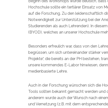
Beginn des Workshops wurde deutlich, dass d
Hochschule sollte ein tertiärer Einsatz von 
auf die Forschung. Zu den leidenschaftlich d
Notwendigkeit zur Unterstützung bei der An
Studierenden als auch Lehrenden). In diesem
(BYOD), welches an unserer Hochschule mehr 
Besonders erfreulich war, dass von den Lehr
begrüssen, um sich untereinander stärker v
Projekte“, die bereits an der PH bestehen, t
unsere kommendes E-Labor hinwiesen, denn am
medienbasierte Lehre.
Auch in der Forschung wünschen sich die Ho
Tools sollten bekannt gemacht werden und d
anderem wurde auch der Wunsch nach einem i
und Vernetzung (z.B. mit dem entsprechenden