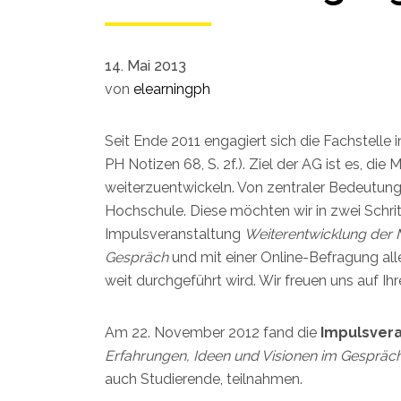
14. Mai 2013
von
elearningph
Seit Ende 2011 engagiert sich die Fachstelle 
PH Notizen 68, S. 2f.). Ziel der AG ist es, d
weiterzuentwickeln. Von zentraler Bedeutung i
Hochschule. Diese möchten wir in zwei Schrit
Impulsveranstaltung
Weiterentwicklung der 
Gespräch
und mit einer Online-Befragung all
weit durchgeführt wird. Wir freuen uns auf Ih
Am 22. November 2012 fand die
Impulsvera
Erfahrungen, Ideen und Visionen im Gespräc
auch Studierende, teilnahmen.