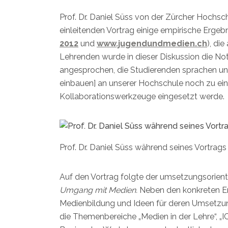
Prof. Dr. Daniel Süss von der Zürcher Hoch
einleitenden Vortrag einige empirische Ergeb
2012
und
www.jugendundmedien.ch
), di
Lehrenden wurde in dieser Diskussion die No
angesprochen, die Studierenden sprachen u
einbauen] an unserer Hochschule noch zu eins
Kollaborationswerkzeuge eingesetzt werde.
Prof. Dr. Daniel Süss während seines Vortra
Auf den Vortrag folgte der umsetzungsorien
Umgang mit Medien.
Neben den konkreten E
Medienbildung und Ideen für deren Umsetzu
die Themenbereiche „Medien in der Lehre“, „IC