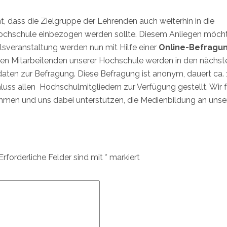
, dass die Zielgruppe der Lehrenden auch weiterhin in die
ochschule einbezogen werden sollte. Diesem Anliegen möcht
sveranstaltung werden nun mit Hilfe einer
Online-Befragu
tigen Mitarbeitenden unserer Hochschule werden in den nächst
aten zur Befragung. Diese Befragung ist anonym, dauert ca. 
uss allen Hochschulmitgliedern zur Verfügung gestellt. Wir 
ehmen und uns dabei unterstützen, die Medienbildung an unse
Erforderliche Felder sind mit
*
markiert