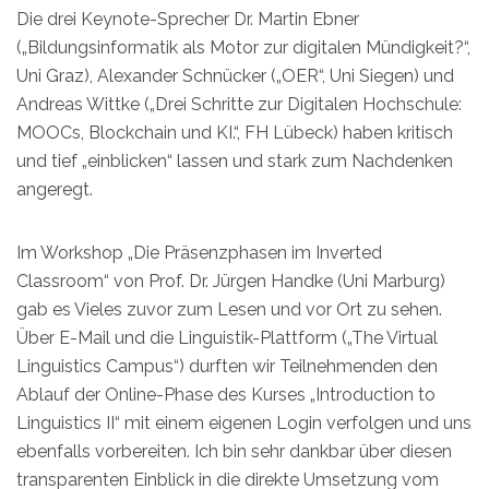
Die drei Keynote-Sprecher Dr. Martin Ebner
(„Bildungsinformatik als Motor zur digitalen Mündigkeit?“,
Uni Graz), Alexander Schnücker („OER“, Uni Siegen) und
Andreas Wittke („Drei Schritte zur Digitalen Hochschule:
MOOCs, Blockchain und KI.“, FH Lübeck) haben kritisch
und tief „einblicken“ lassen und stark zum Nachdenken
angeregt.
Im Workshop „Die Präsenzphasen im Inverted
Classroom“ von Prof. Dr. Jürgen Handke (Uni Marburg)
gab es Vieles zuvor zum Lesen und vor Ort zu sehen.
Über E-Mail und die Linguistik-Plattform („The Virtual
Linguistics Campus“) durften wir Teilnehmenden den
Ablauf der Online-Phase des Kurses „Introduction to
Linguistics II“ mit einem eigenen Login verfolgen und uns
ebenfalls vorbereiten. Ich bin sehr dankbar über diesen
transparenten Einblick in die direkte Umsetzung vom