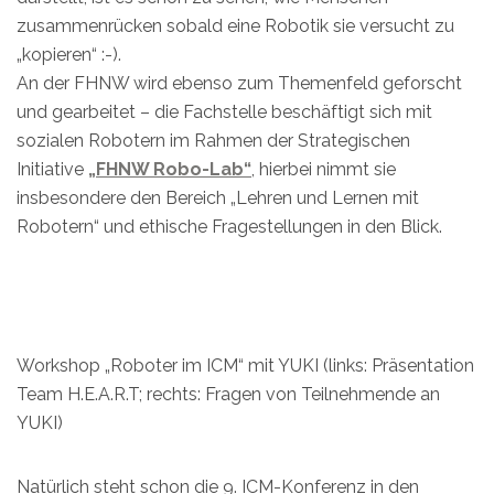
zusammenrücken sobald eine Robotik sie versucht zu
„kopieren“ :-).
An der FHNW wird ebenso zum Themenfeld geforscht
und gearbeitet – die Fachstelle beschäftigt sich mit
sozialen Robotern im Rahmen der Strategischen
Initiative
„FHNW Robo-Lab“
, hierbei nimmt sie
insbesondere den Bereich „Lehren und Lernen mit
Robotern“ und ethische Fragestellungen in den Blick.
Workshop „Roboter im ICM“ mit YUKI (links: Präsentation
Team H.E.A.R.T; rechts: Fragen von Teilnehmende an
YUKI)
Natürlich steht schon die 9. ICM-Konferenz in den