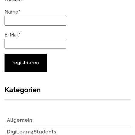
Name*
E-Mail*
Kategorien
Allgemein
DigiLearn4Students