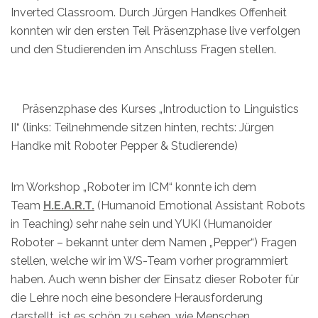
Inverted Classroom. Durch Jürgen Handkes Offenheit
konnten wir den ersten Teil Präsenzphase live verfolgen
und den Studierenden im Anschluss Fragen stellen.
Präsenzphase des Kurses „Introduction to Linguistics
II“ (links: Teilnehmende sitzen hinten, rechts: Jürgen
Handke mit Roboter Pepper & Studierende)
Im Workshop „Roboter im ICM“ konnte ich dem
Team
H.E.A.R.T.
(Humanoid Emotional Assistant Robots
in Teaching) sehr nahe sein und YUKI (Humanoider
Roboter – bekannt unter dem Namen „Pepper“) Fragen
stellen, welche wir im WS-Team vorher programmiert
haben. Auch wenn bisher der Einsatz dieser Roboter für
die Lehre noch eine besondere Herausforderung
darstellt, ist es schön zu sehen, wie Menschen