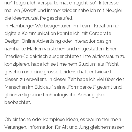
nur“ folgen. Ich verspürte mal ein „geht-so“-Interesse,
mal ein „Wow!“ und immer wieder habe ich mit Neugier
die Ideenwurzel freigeschaufelt.
In Hamburger Werbeagenturen im Team-Kreation für
digitale Kommunikation konnte ich mit Corporate
Design, Online Advertising oder Interactiondesign
namhafte Marken verstehen und mitgestalten. Einen
(medien-)didaktisch ausgerichteten Interaktionsraum zu
konzipieren, habe ich seit meinem Studium als Pflicht
gesehen und eine grosse Leidenschaft entwickelt,
diesen zu erweitern. In dieser Zeit habe ich viel über den
Menschen im Blick auf seine „Formbarkeit“ gelernt und
gleichzeitig seine technologische Abhängigkeit
beobachtet.
Ob einfache oder komplexe Ideen, es war immer mein
Verlangen, Information für Alt und Jung gleichermassen