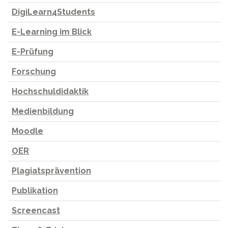
DigiLearn4Students
E-Learning im Blick
E-Prüfung
Forschung
Hochschuldidaktik
Medienbildung
Moodle
OER
Plagiatsprävention
Publikation
Screencast