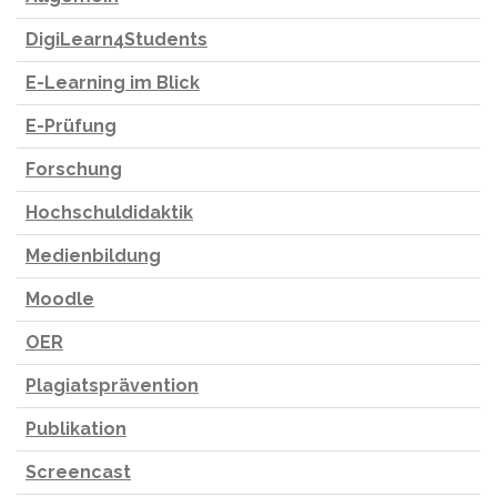
DigiLearn4Students
E-Learning im Blick
E-Prüfung
Forschung
Hochschuldidaktik
Medienbildung
Moodle
OER
Plagiatsprävention
Publikation
Screencast