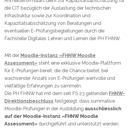
Anmeldeformulars dient zur Kapazitätsabschätzung für
die CIT bezüglich der Auslastung der technischen
Infrastruktur sowie zur Koordination und
Kapazitätsabschätzung von Beratungen und
eventuellen E-Prüfungsbegleitungen durch die
Fachstelle Digitales Lehren und Lernen der PH FHNW.
Mit der
Moodle-Instanz «FHNW Moodle
Assessmen
t»
steht eine exklusive Moodle-Plattform
für E-Prüfungen bereit, die die Chance bietet, bei
wachsender Anzahl von E-Prüfungen wertvolle und
vielfältige Erfahrungen zu sammeln.
Die PH FHNW hat mit dem seit FS 23 geltenden
FHNW-
Direktionsbeschlu
ss
festgelegt, dass summative
Moodle-Prüfungen in der Ausbildung
ausschliesslich
auf der Moodle-Instanz «FHNW Moodle
Assessment»
durchgeführt und unterstützt werden.