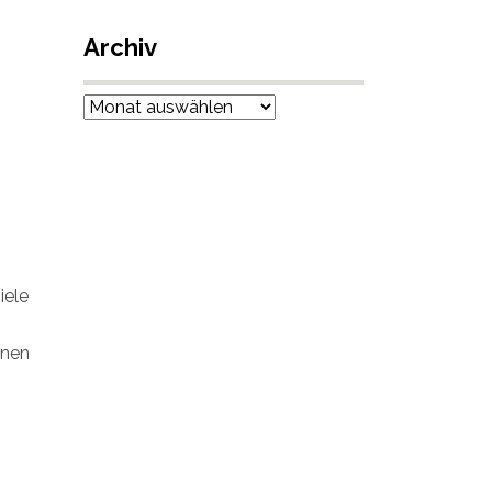
Archiv
Archiv
iele
onen