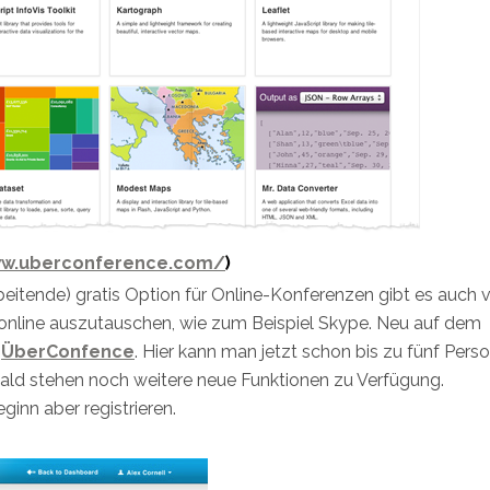
ww.uberconference.com/
)
itende) gratis Option für Online-Konferenzen gibt es auch v
 online auszutauschen, wie zum Beispiel Skype. Neu auf dem
t
ÜberConfence
. Hier kann man jetzt schon bis zu fünf Pers
bald stehen noch weitere neue Funktionen zu Verfügung.
inn aber registrieren.