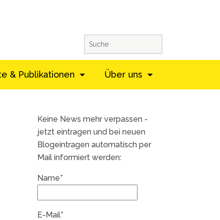
te & Publikationen
Über uns
Keine News mehr verpassen -
jetzt eintragen und bei neuen
Blogeintragen automatisch per
Mail informiert werden:
Name*
E-Mail*