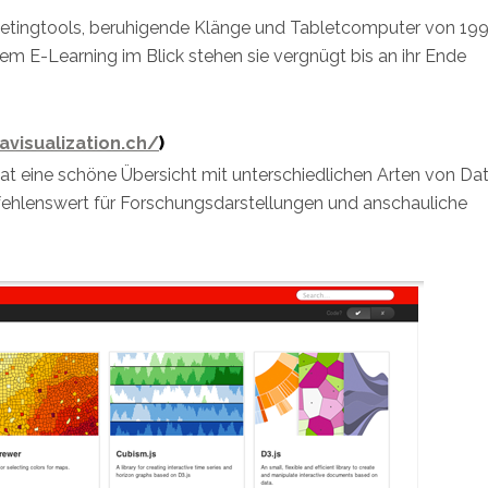
-Meetingtools, beruhigende Klänge und Tabletcomputer von 19
sem E-Learning im Blick stehen sie vergnügt bis an ihr Ende
avisualization.ch/
)
at eine schöne Übersicht mit unterschiedlichen Arten von Da
fehlenswert für Forschungsdarstellungen und anschauliche