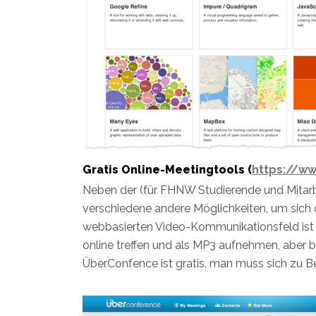
Gratis Online-Meetingtools (
https://w
Neben der (für FHNW Studierende und Mitarbe
verschiedene andere Möglichkeiten, um sich
webbasierten Video-Kommunikationsfeld is
online treffen und als MP3 aufnehmen, aber 
ÜberConfence ist gratis, man muss sich zu Beg