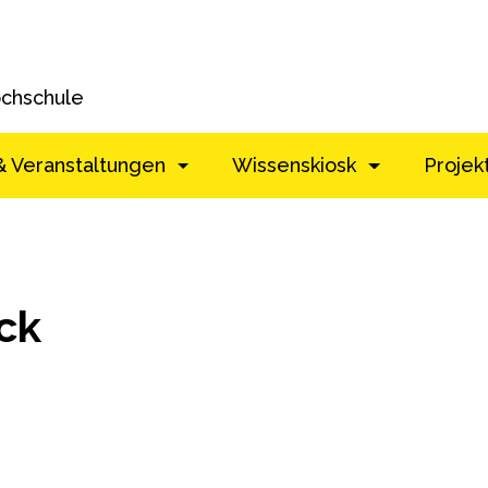
ochschule
& Veranstaltungen
Wissenskiosk
Projek
ck