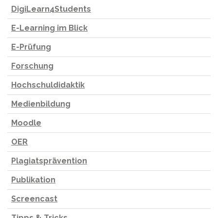
DigiLearn4Students
E-Learning im Blick
E-Prüfung
Forschung
Hochschuldidaktik
Medienbildung
Moodle
OER
Plagiatsprävention
Publikation
Screencast
Tipps & Tricks