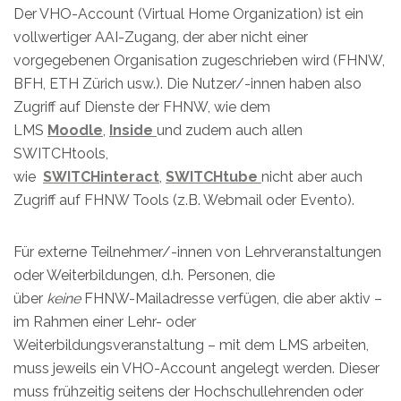
Der VHO-Account (Virtual Home Organization) ist ein
vollwertiger AAI-Zugang, der aber nicht einer
vorgegebenen Organisation zugeschrieben wird (FHNW,
BFH, ETH Zürich usw.). Die Nutzer/-innen haben also
Zugriff auf Dienste der FHNW, wie dem
LMS
Moodle
,
Inside
und zudem auch allen
SWITCHtools,
wie
SWITCHinteract
,
SWITCHtube
nicht aber auch
Zugriff auf FHNW Tools (z.B. Webmail oder Evento).
Für externe Teilnehmer/-innen von Lehrveranstaltungen
oder Weiterbildungen, d.h. Personen, die
über
keine
FHNW-Mailadresse verfügen, die aber aktiv –
im Rahmen einer Lehr- oder
Weiterbildungsveranstaltung – mit dem LMS arbeiten,
muss jeweils ein VHO-Account angelegt werden. Dieser
muss frühzeitig seitens der Hochschullehrenden oder