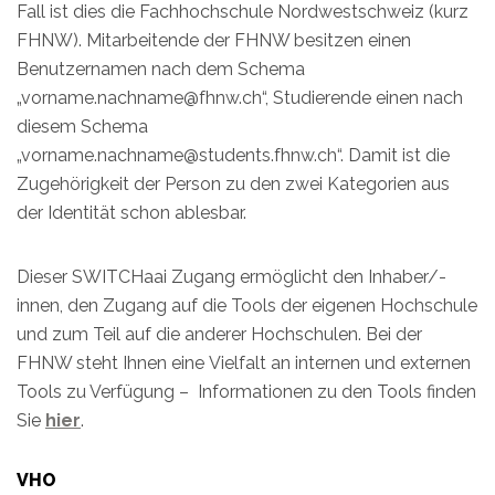
Fall ist dies die Fachhochschule Nordwestschweiz (kurz
FHNW). Mitarbeitende der FHNW besitzen einen
Benutzernamen nach dem Schema
„vorname.nachname@fhnw.ch“, Studierende einen nach
diesem Schema
„vorname.nachname@students.fhnw.ch“. Damit ist die
Zugehörigkeit der Person zu den zwei Kategorien aus
der Identität schon ablesbar.
Dieser SWITCHaai Zugang ermöglicht den Inhaber/-
innen, den Zugang auf die Tools der eigenen Hochschule
und zum Teil auf die anderer Hochschulen. Bei der
FHNW steht Ihnen eine Vielfalt an internen und externen
Tools zu Verfügung – Informationen zu den Tools finden
Sie
hier
.
VHO