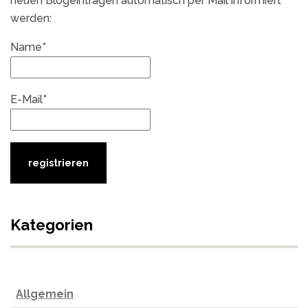
neuen Blogeintragen automatisch per Mail informiert
werden:
Name*
E-Mail*
Kategorien
Allgemein