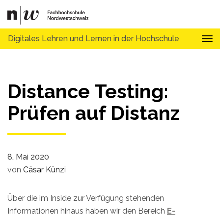
Digitales Lehren und Lernen in der Hochschule
Tog
Distance Testing:
Prüfen auf Distanz
8. Mai 2020
von
Cäsar Künzi
Über die im Inside zur Verfügung stehenden
Informationen hinaus haben wir den Bereich
E-