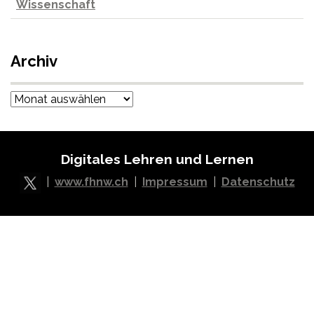
Wissenschaft
Archiv
Archiv
Digitales Lehren und Lernen
|
www.fhnw.ch
|
Impressum
|
Datenschutz