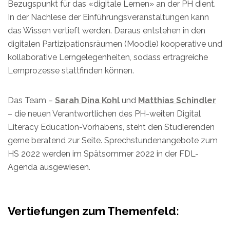
Bezugspunkt für das «digitale Lernen» an der PH dient.
In der Nachlese der Einführungsveranstaltungen kann
das Wissen vertieft werden. Daraus entstehen in den
digitalen Partizipationsräumen (Moodle) kooperative und
kollaborative Lerngelegenheiten, sodass ertragreiche
Lernprozesse stattfinden können.
Das Team –
Sarah Dina Kohl
und
Matthias Schindler
– die neuen Verantwortlichen des PH-weiten Digital
Literacy Education-Vorhabens, steht den Studierenden
gerne beratend zur Seite. Sprechstundenangebote zum
HS 2022 werden im Spätsommer 2022 in der FDL-
Agenda ausgewiesen.
Vertiefungen zum Themenfeld: