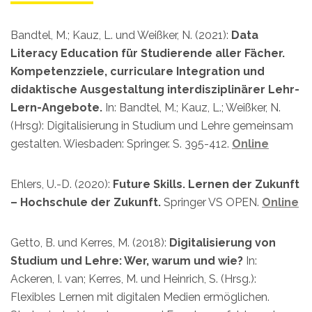
Bandtel, M.; Kauz, L. und Weißker, N. (2021):
Data
Literacy Education für Studierende aller Fächer.
Kompetenzziele, curriculare Integration und
didaktische Ausgestaltung interdisziplinärer Lehr-
Lern-Angebote.
In: Bandtel, M.; Kauz, L.; Weißker, N.
(Hrsg): Digitalisierung in Studium und Lehre gemeinsam
gestalten. Wiesbaden: Springer. S. 395-412.
Online
Ehlers, U.-D. (2020):
Future Skills. Lernen der Zukunft
– Hochschule der Zukunft.
Springer VS OPEN.
Online
Getto, B. und Kerres, M. (2018):
Digitalisierung von
Studium und Lehre: Wer, warum und wie?
In:
Ackeren, I. van; Kerres, M. und Heinrich, S. (Hrsg.):
Flexibles Lernen mit digitalen Medien ermöglichen.