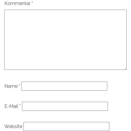
Kommentar
*
Name
*
E-Mail
*
Website