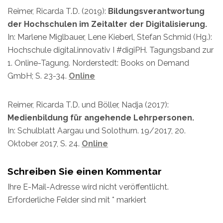
Reimer, Ricarda T.D. (2019):
Bildungsverantwortung
der Hochschulen im Zeitalter der Digitalisierung.
In: Marlene Miglbauer, Lene Kieberl, Stefan Schmid (Hg.):
Hochschule digital.innovativ I #digiPH. Tagungsband zur
1. Online-Tagung. Norderstedt: Books on Demand
GmbH; S. 23-34.
Online
Reimer, Ricarda T.D. und Böller, Nadja (2017):
Medienbildung für angehende Lehrpersonen.
In: Schulblatt Aargau und Solothurn. 19/2017, 20.
Oktober 2017, S. 24.
Online
Schreiben Sie einen Kommentar
Ihre E-Mail-Adresse wird nicht veröffentlicht.
Erforderliche Felder sind mit
*
markiert