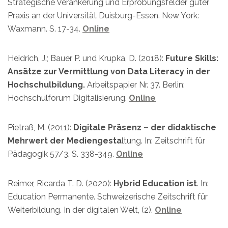
Strategische Verankerung und Erprobungsfelder guter
Praxis an der Universität Duisburg-Essen. New York:
Waxmann. S. 17-34.
Online
Heidrich, J.; Bauer P. und Krupka, D. (2018):
Future Skills:
Ansätze zur Vermittlung von Data Literacy in der
Hochschulbildung.
Arbeitspapier Nr. 37. Berlin:
Hochschulforum Digitalisierung.
Online
Pietraß, M. (2011):
Digitale Präsenz – der didaktische
Mehrwert der Mediengesta
ltung. In: Zeitschrift für
Pädagogik 57/3, S. 338-349.
Online
Reimer, Ricarda T. D. (2020):
Hybrid Education ist
. In:
Education Permanente. Schweizerische Zeitschrift für
Weiterbildung. In der digitalen Welt, (2).
Online