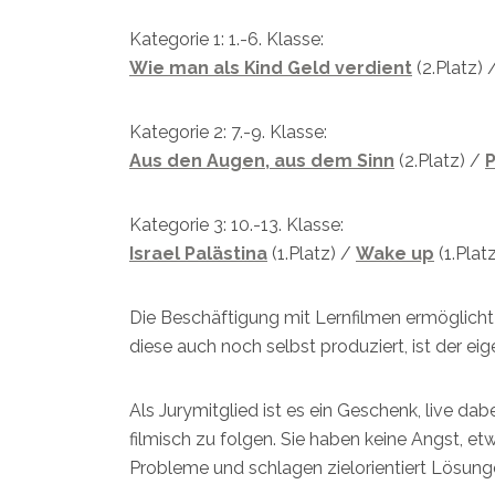
Kategorie 1: 1.-6. Klasse:
Wie man als Kind Geld verdient
(2.Platz) 
Kategorie 2: 7.-9. Klasse:
Aus den Augen, aus dem Sinn
(2.Platz) /
Kategorie 3: 10.-13. Klasse:
Israel Palästina
(1.Platz) /
Wake up
(1.Plat
Die Beschäftigung mit Lernfilmen ermöglicht
diese auch noch selbst produziert, ist der e
Als Jurymitglied ist es ein Geschenk, live da
filmisch zu folgen. Sie haben keine Angst, e
Probleme und schlagen zielorientiert Lösun