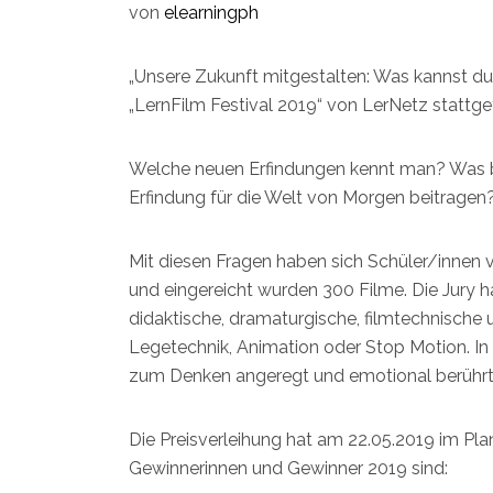
von
elearningph
„Unsere Zukunft mitgestalten: Was kannst du
„LernFilm Festival 2019“ von LerNetz stattg
Welche neuen Erfindungen kennt man? Was br
Erfindung für die Welt von Morgen beitragen
Mit diesen Fragen haben sich Schüler/innen v
und eingereicht wurden 300 Filme. Die Jury ha
didaktische, dramaturgische, filmtechnische 
Legetechnik, Animation oder Stop Motion. In 
zum Denken angeregt und emotional berührt
Die Preisverleihung hat am 22.05.2019 im Pl
Gewinnerinnen und Gewinner 2019 sind: