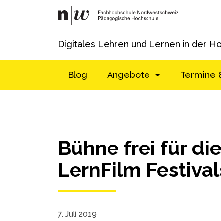
Digitales Lehren und Lernen in der H
Blog
Angebote
Termine 
Bühne frei für d
LernFilm Festival
7. Juli 2019