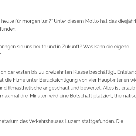
 heute für morgen tun?“ Unter diesem Motto hat das diesjähr
efunden.
ingen sie uns heute und in Zukunft? Was kann die eigene
?
on der ersten bis zu dreizehnten Klasse beschäftigt. Entsta
t die Filme unter Berücksichtigung von vier Hauptkriterien wi
und filmästhetische angeschaut und bewertet. Alles ist erlaub
maximal drei Minuten wird eine Botschaft platziert, thematis
.
anetarium des Verkehrshauses Luzern stattgefunden. Die