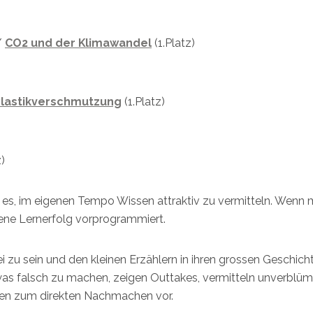
/
CO2 und der Klimawandel
(1.Platz)
Plastikverschmutzung
(1.Platz)
z)
 es, im eigenen Tempo Wissen attraktiv zu vermitteln. Wenn
igene Lernerfolg vorprogrammiert.
bei zu sein und den kleinen Erzählern in ihren grossen Geschich
twas falsch zu machen, zeigen Outtakes, vermitteln unverblüm
gen zum direkten Nachmachen vor.