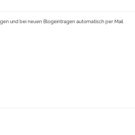
agen und bei neuen Blogeintragen automatisch per Mail