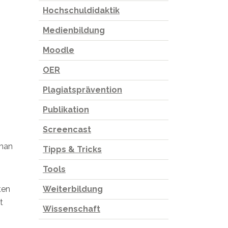
Hochschuldidaktik
Medienbildung
Moodle
OER
Plagiatsprävention
Publikation
Screencast
 man
Tipps & Tricks
Tools
ten
Weiterbildung
t
Wissenschaft