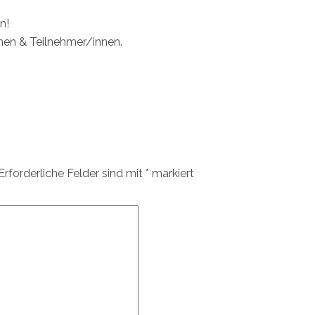
n!
nen & Teilnehmer/innen.
Erforderliche Felder sind mit
*
markiert