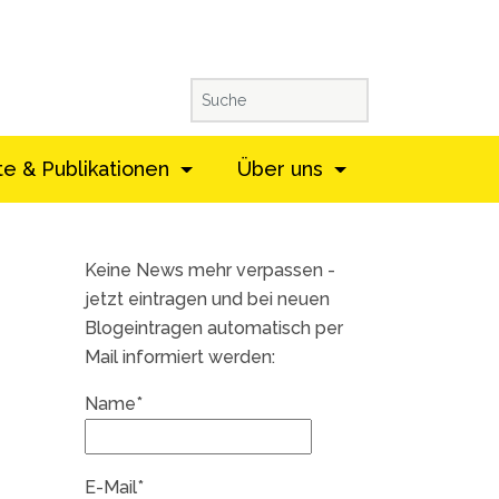
te & Publikationen
Über uns
Keine News mehr verpassen -
jetzt eintragen und bei neuen
Blogeintragen automatisch per
Mail informiert werden:
Name*
E-Mail*