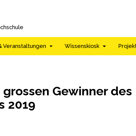
ochschule
& Veranstaltungen
Wissenskiosk
Projek
ie grossen Gewinner des
s 2019