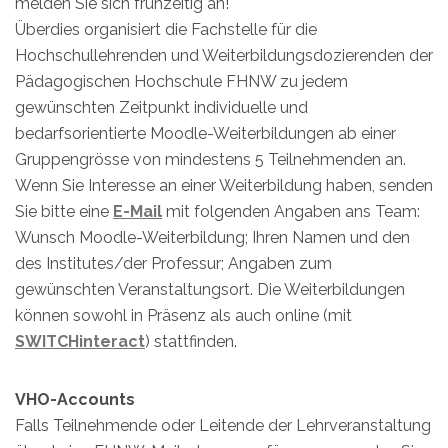
melden Sie sich frühzeitig an!
Überdies organisiert die Fachstelle für die
Hochschullehrenden und Weiterbildungsdozierenden der
Pädagogischen Hochschule FHNW zu jedem
gewünschten Zeitpunkt individuelle und
bedarfsorientierte Moodle-Weiterbildungen ab einer
Gruppengrösse von mindestens 5 Teilnehmenden an.
Wenn Sie Interesse an einer Weiterbildung haben, senden
Sie bitte eine
E-Mail
mit folgenden Angaben ans Team:
Wunsch Moodle-Weiterbildung; Ihren Namen und den
des Institutes/der Professur; Angaben zum
gewünschten Veranstaltungsort. Die Weiterbildungen
können sowohl in Präsenz als auch online (mit
SWITCHinteract
) stattfinden.
VHO-Accounts
Falls Teilnehmende oder Leitende der Lehrveranstaltung