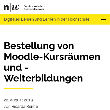
Digitales Lehren und Lernen in der Hochschule
Tog
Bestellung von
Moodle-Kursräumen
und -
Weiterbildungen
22. August 2019
von
Ricarda Reimer