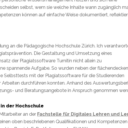
ntscheiden selbst, wem sie welche Inhalte wann zugänglich 
petenzen können auf einfache Weise dokumentiert, reflektier
dung an die Pädagogische Hochschule Zürich. Ich verantwort
giatsprävention. Die Gestaltung und Umsetzung eines
tz der Plagiatssoftware Turnitin nicht allein zu
 eine spannende Aufgabe. So wurden neben der flächendecke
ge Selbsttests mit der Plagiatssoftware für die Studierenden
hrer Arbeiten durchführen konnten. Anhand des Auswertungsber
ützungs- und Beratungsangebote in Anspruch genommen wer
 in der Hochschule
 Mitarbeiter an der
Fachstelle für Digitales Lehren und L
einen oben beschriebenen Qualifikationen und Kompetenzen