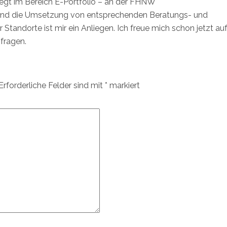
iegt im Bereich E-Portfolio – an der FHNW
und die Umsetzung von entsprechenden Beratungs- und
 Standorte ist mir ein Anliegen. Ich freue mich schon jetzt au
fragen.
Erforderliche Felder sind mit
*
markiert