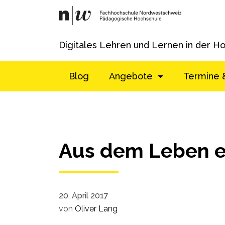
Digitales Lehren und Lernen in der H
Blog
Angebote
Termine 
Aus dem Leben e
20. April 2017
von
Oliver Lang