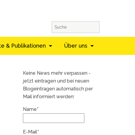
te & Publikationen
Über uns
Keine News mehr verpassen -
jetzt eintragen und bei neuen
Blogeintragen automatisch per
Mail informiert werden:
Name*
E-Mail*