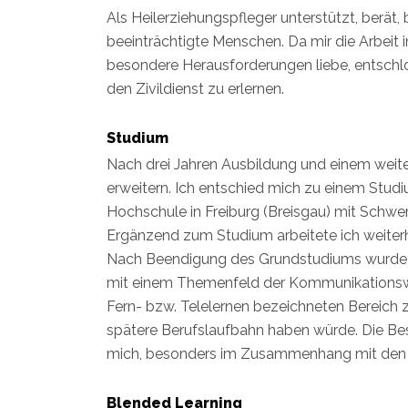
Als Heilerziehungspfleger unterstützt, berät,
beeinträchtigte Menschen. Da mir die Arbeit 
besondere Herausforderungen liebe, entschlo
den Zivildienst zu erlernen.
Studium
Nach drei Jahren Ausbildung und einem weitere
erweitern. Ich entschied mich zu einem Stu
Hochschule in Freiburg (Breisgau) mit Sch
Ergänzend zum Studium arbeitete ich weiterhi
Nach Beendigung des Grundstudiums wurde v
mit einem Themenfeld der Kommunikationswi
Fern- bzw. Telelernen bezeichneten Bereich 
spätere Berufslaufbahn haben würde. Die Be
mich, besonders im Zusammenhang mit den z
Blended Learning