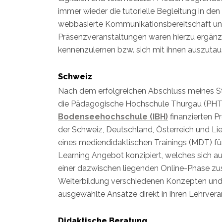
immer wieder die tutorielle Begleitung in de
webbasierte Kommunikationsbereitschaft und 
Präsenzveranstaltungen waren hierzu ergänz
kennenzulernen bzw. sich mit ihnen auszutau
Schweiz
Nach dem erfolgreichen Abschluss meines St
die Pädagogische Hochschule Thurgau (PHTG)
Bodenseehochschule (IBH)
finanzierten P
der Schweiz, Deutschland, Österreich und L
eines mediendidaktischen Trainings (MDT) fü
Learning Angebot konzipiert, welches sich a
einer dazwischen liegenden Online-Phase z
Weiterbildung verschiedenen Konzepten und
ausgewählte Ansätze direkt in ihren Lehrvera
Didaktische Beratung