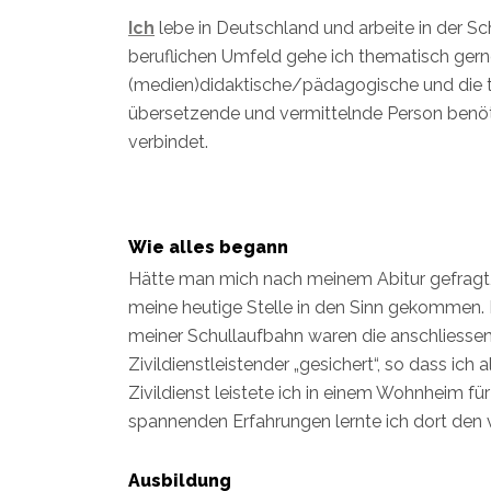
Ich
lebe in Deutschland und arbeite in der S
beruflichen Umfeld gehe ich thematisch gerne
(medien)didaktische/pädagogische und die te
übersetzende und vermittelnde Person benöti
verbindet.
Wie alles begann
Hätte man mich nach meinem Abitur gefragt, w
meine heutige Stelle in den Sinn gekommen. 
meiner Schullaufbahn waren die anschliesse
Zivildienstleistender „gesichert“, so dass i
Zivildienst leistete ich in einem Wohnheim f
spannenden Erfahrungen lernte ich dort den v
Ausbildung