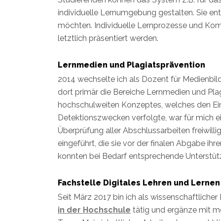
individuelle Lernumgebung gestalten. Sie e
möchten. Individuelle Lernprozesse und Kom
letztlich präsentiert werden.
Lernmedien und Plagiatsprävention
2014 wechselte ich als Dozent für Medienbil
dort primär die Bereiche Lernmedien und Pla
hochschulweiten Konzeptes, welches den Einsa
Detektionszwecken verfolgte, war für mich
Überprüfung aller Abschlussarbeiten freiwilli
eingeführt, die sie vor der finalen Abgabe i
konnten bei Bedarf entsprechende Unterst
Fachstelle Digitales Lehren und Lernen
Seit März 2017 bin ich als wissenschaftlicher
in der Hochschule
tätig und ergänze mit m