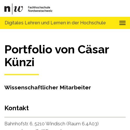
Digitales Lehren und Lernen in der Hochschule
Tog
Portfolio von Cäsar
Künzi
Wissenschaftlicher Mitarbeiter
Kontakt
Bahnhofstr. 6, 5210 Windisch (Raum 6.4A03)