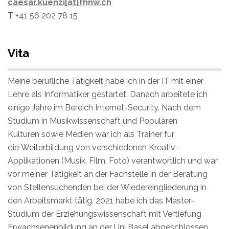
caesar.kuenzi[at]fhnw.ch
T +41 56 202 78 15
Vita
Meine berufliche Tätigkeit habe ich in der IT mit einer
Lehre als Informatiker gestartet. Danach arbeitete ich
einige Jahre im Bereich Internet-Security. Nach dem
Studium in Musikwissenschaft und Populären
Kulturen sowie Medien war ich als Trainer für
die Weiterbildung von verschiedenen Kreativ-
Applikationen (Musik, Film, Foto) verantwortlich und war
vor meiner Tätigkeit an der Fachstelle in der Beratung
von Stellensuchenden bei der Wiedereingliederung in
den Arbeitsmarkt tätig. 2021 habe ich das Master-
Studium der Erziehungswissenschaft mit Vertiefung
Erwachsenenbildung an der Uni Basel abgeschlossen.