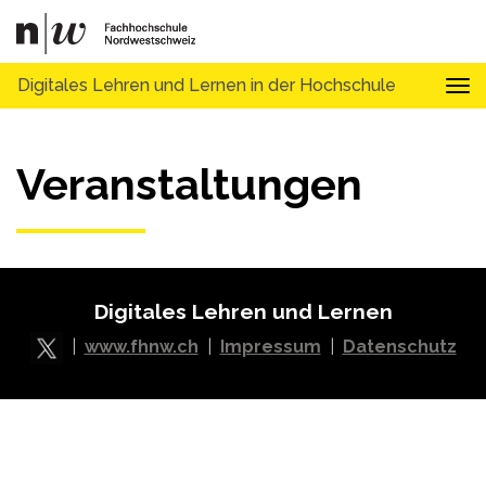
Digitales Lehren und Lernen in der Hochschule
Tog
Veranstaltungen
Digitales Lehren und Lernen
|
www.fhnw.ch
|
Impressum
|
Datenschutz