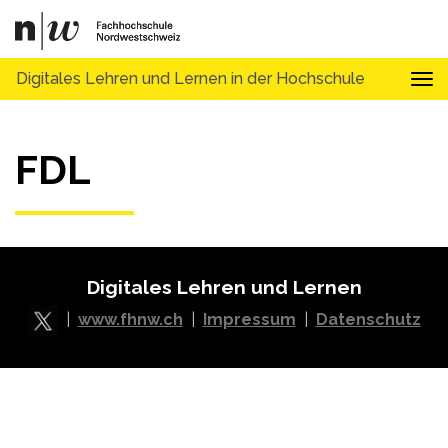
Digitales Lehren und Lernen in der Hochschule
Tog
FDL
Digitales Lehren und Lernen
|
www.fhnw.ch
|
Impressum
|
Datenschutz