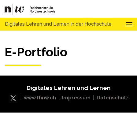
Digitales Lehren und Lernen in der Hochschule
Tog
E-Portfolio
Digitales Lehren und Lernen
|
www.fhnw.ch
|
Impressum
|
Datenschutz