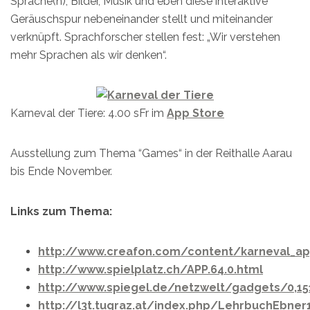
Sprache(n), Bilder, Musik und eben diese interaktive
Geräuschspur nebeneinander stellt und miteinander
verknüpft. Sprachforscher stellen fest: „Wir verstehen
mehr Sprachen als wir denken“.
Karneval der Tiere: 4.00 sFr im
App Store
Ausstellung zum Thema “Games“ in der Reithalle Aarau
bis Ende November.
Links zum Thema:
http://www.creafon.com/content/karneval_a
http://www.spielplatz.ch/APP.64.0.html
http://www.spiegel.de/netzwelt/gadgets/0,151
http://l3t.tugraz.at/index.php/LehrbuchEbner