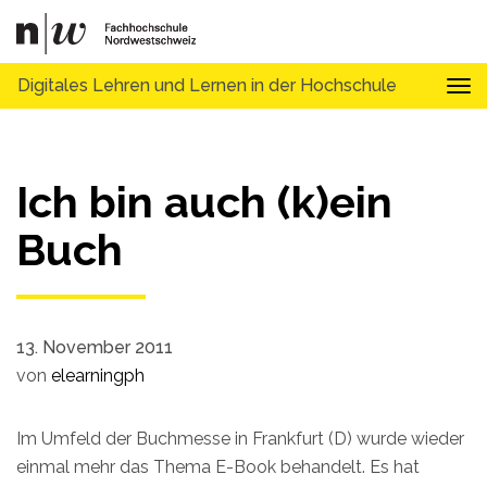
Digitales Lehren und Lernen in der Hochschule
Tog
Ich bin auch (k)ein
Buch
13. November 2011
von
elearningph
Im Umfeld der Buchmesse in Frankfurt (D) wurde wieder
einmal mehr das Thema E-Book behandelt. Es hat