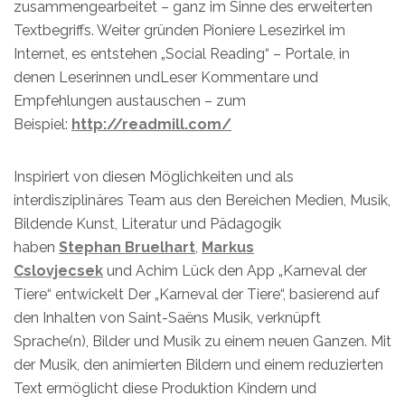
zusammengearbeitet – ganz im Sinne des erweiterten
Textbegriffs. Weiter gründen Pioniere Lesezirkel im
Internet, es entstehen „Social Reading“ – Portale, in
denen Leserinnen undLeser Kommentare und
Empfehlungen austauschen – zum
Beispiel:
http://readmill.com/
Inspiriert von diesen Möglichkeiten und als
interdisziplinäres Team aus den Bereichen Medien, Musik,
Bildende Kunst, Literatur und Pädagogik
haben
Stephan Bruelhart
,
Markus
Cslovjecsek
und Achim Lück den App „Karneval der
Tiere“ entwickelt Der „Karneval der Tiere“, basierend auf
den Inhalten von Saint-Saëns Musik, verknüpft
Sprache(n), Bilder und Musik zu einem neuen Ganzen. Mit
der Musik, den animierten Bildern und einem reduzierten
Text ermöglicht diese Produktion Kindern und