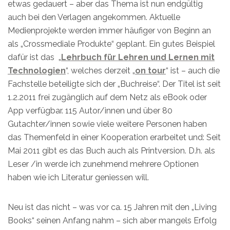
etwas gedauert – aber das Thema ist nun endgültig
auch bei den Verlagen angekommen. Aktuelle
Medienprojekte werden immer häufiger von Beginn an
als „Crossmediale Produkte“ geplant. Ein gutes Beispiel
dafür ist das „
Lehrbuch für Lehren und Lernen mit
Technologien
“, welches derzeit „
on tour
“ ist – auch die
Fachstelle beteiligte sich der „Buchreise“. Der Titel ist seit
1.2.2011 frei zugänglich auf dem Netz als eBook oder
App verfügbar. 115 Autor/innen und über 80
Gutachter/innen sowie viele weitere Personen haben
das Themenfeld in einer Kooperation erarbeitet und: Seit
Mai 2011 gibt es das Buch auch als Printversion. D.h. als
Leser /in werde ich zunehmend mehrere Optionen
haben wie ich Literatur geniessen will.
Neu ist das nicht – was vor ca. 15 Jahren mit den „Living
Books“ seinen Anfang nahm – sich aber mangels Erfolg