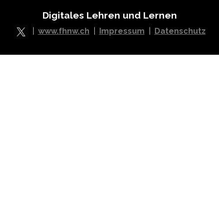
Digitales Lehren und Lernen
|
www.fhnw.ch
|
Impressum
|
Datenschutz