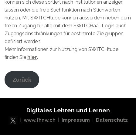
können sich diese sortiert nach Institutionen anzeigen
lassen oder die freie Suchfunktion nach Stichworten
nutzen. Mit SWITCHtube können ausserdem neben dem
freien Zugang für alle mit dem SWITCHaai-Login auch
Zugangseinschränkungen für bestimmte Zielgruppen
definiert werden.
Mehr Informationen zur Nutzung von SWITCHtube
finden Sie
hier
.
Zurück
Digitales Lehren und Lernen
|
www.fhnw.ch
|
Impressum
|
Datenschutz