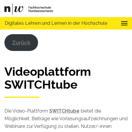
Digitales Lehren und Lernen in der Hochschule
Tog
Zurück
Videoplattform
SWITCHtube
Die Video-Plattform
SWITCHtube
bietet die
Möglichkeit, Beiträge wie Vorlesungsaufzeichnungen und
Webinare zur Verfügung zu stellen. Nutzer/-innen