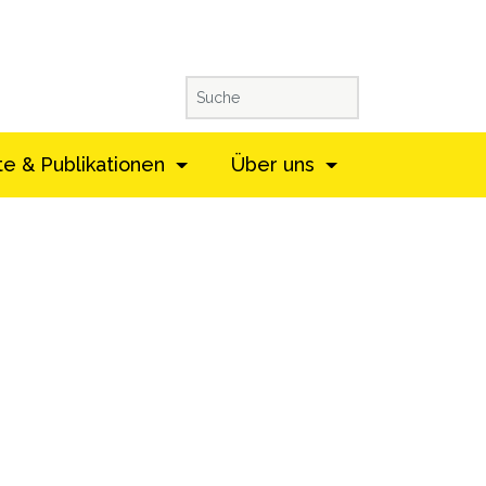
te & Publikationen
Über uns