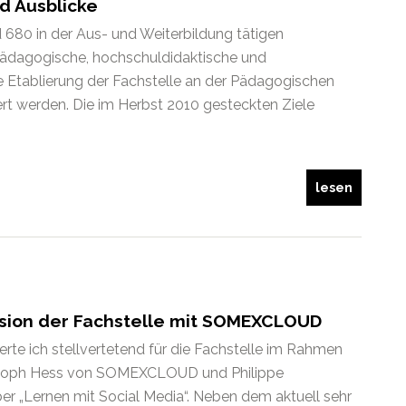
nd Ausblicke
nd 680 in der Aus- und Weiterbildung tätigen
ädagogische, hochschuldidaktische und
e Etablierung der Fachstelle an der Pädagogischen
rt werden. Die im Herbst 2010 gesteckten Ziele
lesen
ussion der Fachstelle mit SOMEXCLOUD
rte ich stellvertetend für die Fachstelle im Rahmen
stoph Hess von SOMEXCLOUD und Philippe
er „Lernen mit Social Media“. Neben dem aktuell sehr