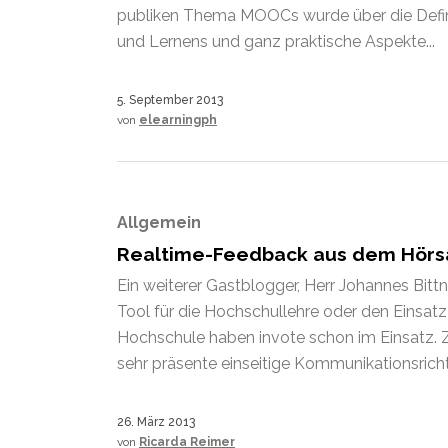
publiken Thema MOOCs wurde über die Defini
und Lernens und ganz praktische Aspekte...
5. September 2013
von
elearningph
Allgemein
Realtime-Feedback aus dem Hörsaa
Ein weiterer Gastblogger, Herr Johannes Bittn
Tool für die Hochschullehre oder den Einsatz 
Hochschule haben invote schon im Einsatz. 
sehr präsente einseitige Kommunikationsrich
26. März 2013
von
Ricarda Reimer