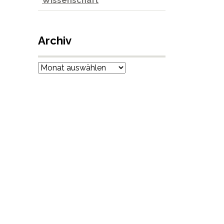
Wissenschaft
Archiv
Archiv