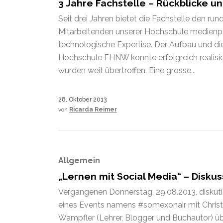
3 Jahre Fachstelle – Rückblicke u
Seit drei Jahren bietet die Fachstelle den ru
Mitarbeitenden unserer Hochschule medienp
technologische Expertise. Der Aufbau und di
Hochschule FHNW konnte erfolgreich realisie
wurden weit übertroffen. Eine grosse...
28. Oktober 2013
von
Ricarda Reimer
Allgemein
„Lernen mit Social Media“ – Disk
Vergangenen Donnerstag, 29.08.2013, diskutie
eines Events namens #somexonair mit Chri
Wampfler (Lehrer, Blogger und Buchautor) üb