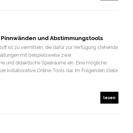
en Pinnwänden und Abstimmungstools
ff ist zu vermitteln, die dafür zur Verfügung stehende
altungen mit beispielsweise zwei
e und didaktische Spielräume ein. Eine mögliche
er kollaborative Online-Tools dar. Im Folgenden stelle
lesen