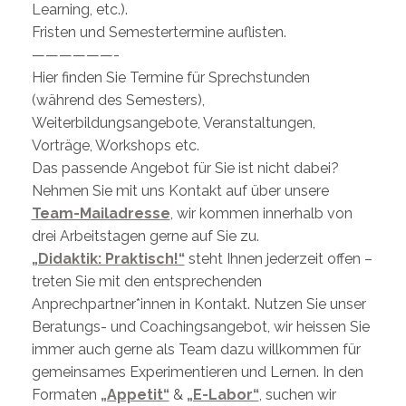
Learning, etc.).
Fristen und Semestertermine auflisten.
——————-
Hier finden Sie Termine für Sprechstunden
(während des Semesters),
Weiterbildungsangebote, Veranstaltungen,
Vorträge, Workshops etc.
Das passende Angebot für Sie ist nicht dabei?
Nehmen Sie mit uns Kontakt auf über unsere
Team-Mailadresse
, wir kommen innerhalb von
drei Arbeitstagen gerne auf Sie zu.
„Didaktik: Praktisch!“
steht Ihnen jederzeit offen –
treten Sie mit den entsprechenden
Anprechpartner*innen in Kontakt. Nutzen Sie unser
Beratungs- und Coachingsangebot, wir heissen Sie
immer auch gerne als Team dazu willkommen für
gemeinsames Experimentieren und Lernen. In den
Formaten
„Appetit“
&
„E-Labor“
, suchen wir