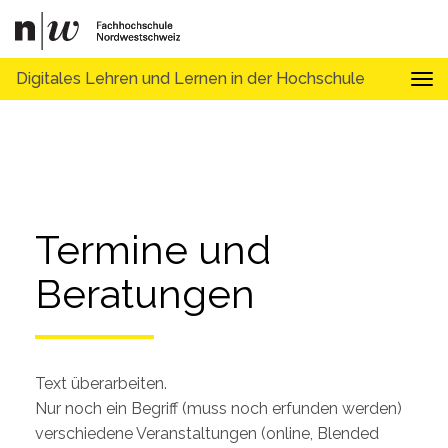
Digitales Lehren und Lernen in der Hochschule
Tog
Termine und 
Beratungen
Text überarbeiten.
Nur noch ein Begriff (muss noch erfunden werden)
verschiedene Veranstaltungen (online, Blended